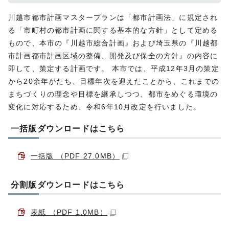
川越市都市計画マスタープランは「都市計画法」に規定され
る「市町村の都市計画に関する基本的な方針」として定める
もので、本市の『川越市総合計画』および埼玉県の『川越都
市計画都市計画区域の整備、開発及び保全の方針』の内容に
即して、策定する計画です。 本市では、平成12年3月の策定
から20余年がたち、目標年次を迎えたことから、これまでの
まちづくりの理念や目標を継承しつつ、都市をめぐる環境の
変化に対応するため、令和6年10月改定を行いました。
一括版ダウンロードはこちら
一括版 （PDF 27.0MB）
分割版ダウンロードはこちら
表紙 （PDF 1.0MB）