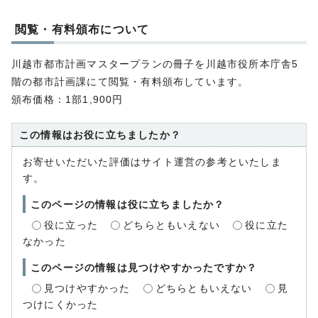
閲覧・有料頒布について
川越市都市計画マスタープランの冊子を川越市役所本庁舎5
階の都市計画課にて閲覧・有料頒布しています。
頒布価格：1部1,900円
この情報はお役に立ちましたか？
お寄せいただいた評価はサイト運営の参考といたしま
す。
このページの情報は役に立ちましたか？
役に立った
どちらともいえない
役に立た
なかった
このページの情報は見つけやすかったですか？
見つけやすかった
どちらともいえない
見
つけにくかった