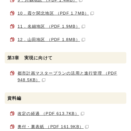
9．川鶴地区 （PDF 1.4MB）
10．霞ケ関北地区 （PDF 1.7MB）
11．名細地区 （PDF 1.9MB）
12．山田地区 （PDF 1.8MB）
第3章 実現に向けて
都市計画マスタープランの活用と進行管理 （PDF
948.5KB）
資料編
改定の経過 （PDF 613.7KB）
奥付・裏表紙 （PDF 161.9KB）