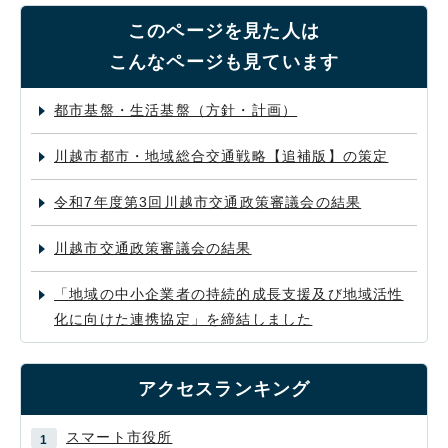
このページを見た人は
こんなページも見ています
都市基盤・生活基盤（方針・計画）
川越市都市・地域総合交通戦略【追補版】の策定
令和7年度第3回川越市交通政策審議会の結果
川越市交通政策審議会の結果
「地域の中小企業者の持続的成長支援及び地域活性
化に向けた連携協定」を締結しました
アクセスランキング
スマート市役所