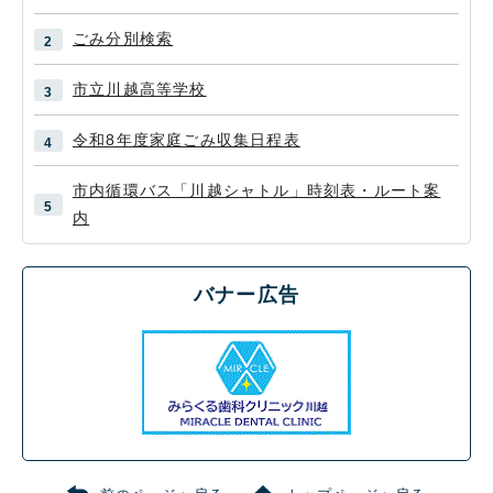
ごみ分別検索
市立川越高等学校
令和8年度家庭ごみ収集日程表
市内循環バス「川越シャトル」時刻表・ルート案
内
バナー広告