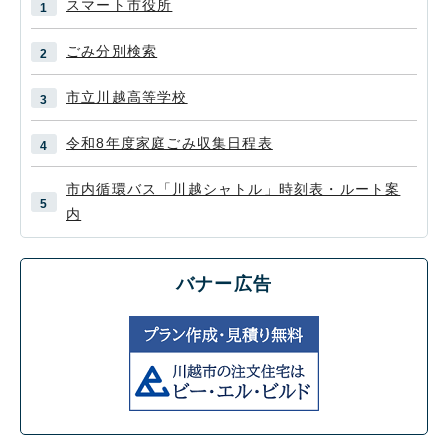
スマート市役所
ごみ分別検索
市立川越高等学校
令和8年度家庭ごみ収集日程表
市内循環バス「川越シャトル」時刻表・ルート案
内
バナー広告