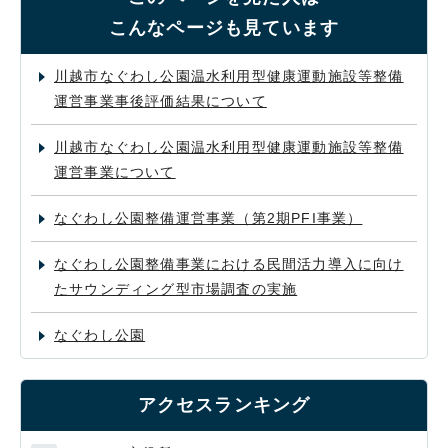
こんなページも見ています
川越市なぐわし公園温水利用型健康運動施設等整備
運営事業事後評価結果について
川越市なぐわし公園温水利用型健康運動施設等整備
運営事業について
なぐわし公園整備運営事業（第2期PFI事業）
なぐわし公園整備事業における民間活力導入に向け
たサウンディング型市場調査の実施
なぐわし公園
アクセスランキング