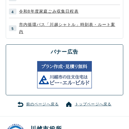
令和8年度家庭ごみ収集日程表
市内循環バス「川越シャトル」時刻表・ルート案
内
バナー広告
前のページへ戻る
トップページへ戻る
川越市役所