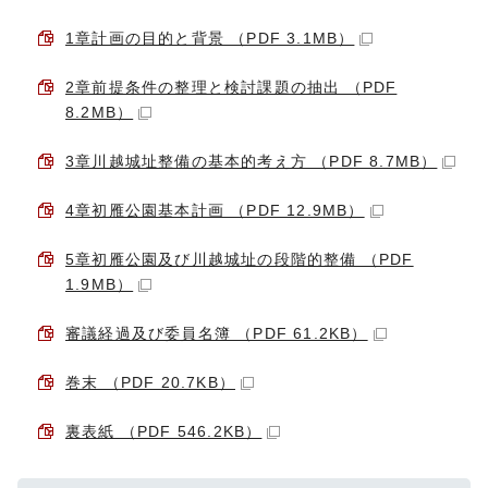
1章計画の目的と背景 （PDF 3.1MB）
2章前提条件の整理と検討課題の抽出 （PDF
8.2MB）
3章川越城址整備の基本的考え方 （PDF 8.7MB）
4章初雁公園基本計画 （PDF 12.9MB）
5章初雁公園及び川越城址の段階的整備 （PDF
1.9MB）
審議経過及び委員名簿 （PDF 61.2KB）
巻末 （PDF 20.7KB）
裏表紙 （PDF 546.2KB）