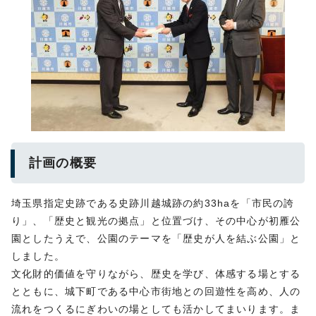
計画の概要
埼玉県指定史跡である史跡川越城跡の約33haを「市民の誇
り」、「歴史と観光の拠点」と位置づけ、その中心が初雁公
園としたうえで、公園のテーマを「歴史が人を結ぶ公園」と
しました。
文化財的価値を守りながら、歴史を学び、体感する場とする
とともに、城下町である中心市街地との回遊性を高め、人の
流れをつくるにぎわいの場としても活かしてまいります。ま