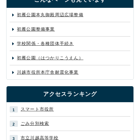
初雁公園本丸御殿周辺広場整備
初雁公園整備事業
学校関係・各種団体手続き
初雁公園（はつかりこうえん）
川越市役所本庁舎耐震化事業
アクセスランキング
スマート市役所
ごみ分別検索
市立川越高等学校