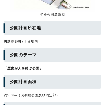
初雁公園鳥瞰図
公園計画所在地
川越市郭町2丁目地内
公園のテーマ
「歴史が人を結ぶ公園」
公園計画面積
約5.0ha（現初雁公園及び周辺部）