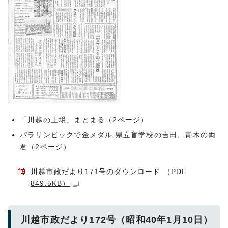
「川越の土壌」まとまる（2ページ）
パラリンピックで金メダル 県立盲学校の吉田、青木の両
君（2ページ）
川越市政だより171号のダウンロード （PDF
849.5KB）
川越市政だより172号（昭和40年1月10日）