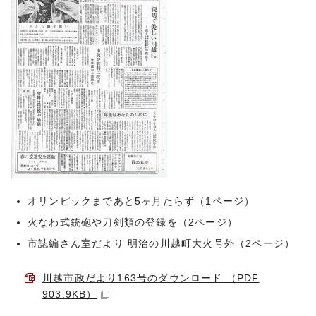
オリンピックまであと5ヶ月たらず（1ページ）
火なわ式銃砲や刀剣類の登録を（2ページ）
市誌編さん室だより 明治の川越町大火号外（2ページ）
川越市政だより163号のダウンロード （PDF
903.9KB）