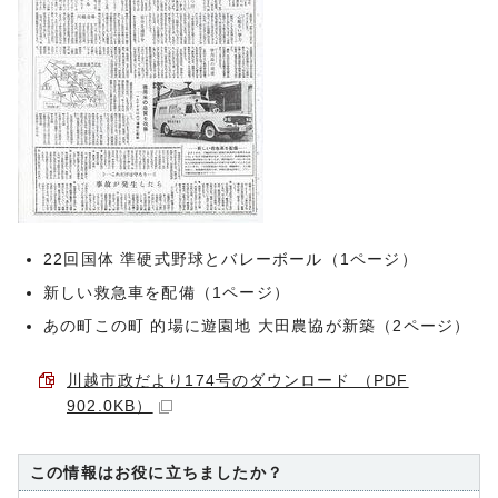
22回国体 準硬式野球とバレーボール（1ページ）
新しい救急車を配備（1ページ）
あの町この町 的場に遊園地 大田農協が新築（2ページ）
川越市政だより174号のダウンロード （PDF
902.0KB）
この情報はお役に立ちましたか？