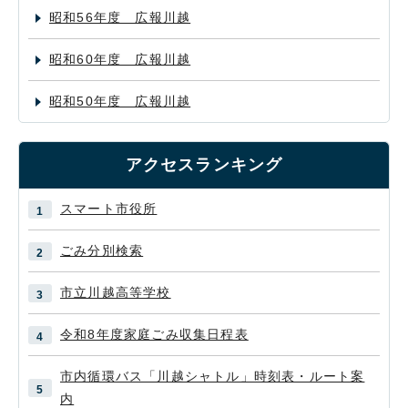
昭和56年度 広報川越
昭和60年度 広報川越
昭和50年度 広報川越
アクセスランキング
スマート市役所
ごみ分別検索
市立川越高等学校
令和8年度家庭ごみ収集日程表
市内循環バス「川越シャトル」時刻表・ルート案
内