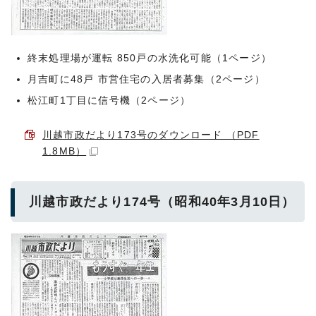
終末処理場が運転 850戸の水洗化可能（1ページ）
月吉町に48戸 市営住宅の入居者募集（2ページ）
松江町1丁目に信号機（2ページ）
川越市政だより173号のダウンロード （PDF
1.8MB）
川越市政だより174号（昭和40年3月10日）