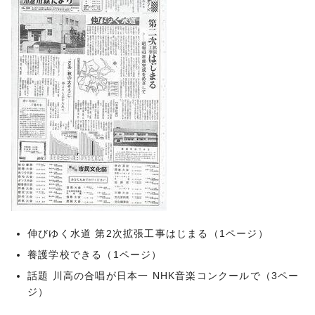
伸びゆく水道 第2次拡張工事はじまる（1ページ）
養護学校できる（1ページ）
話題 川高の合唱が日本一 NHK音楽コンクールで（3ペー
ジ）