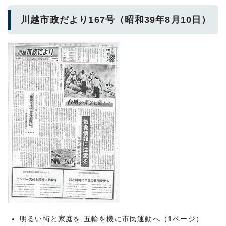
川越市政だより167号（昭和39年8月10日）
明るい街と家庭を 五輪を機に市民運動へ（1ページ）