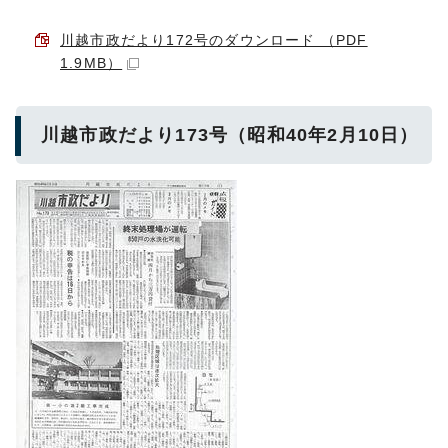
川越市政だより172号のダウンロード （PDF
1.9MB）
川越市政だより173号（昭和40年2月10日）