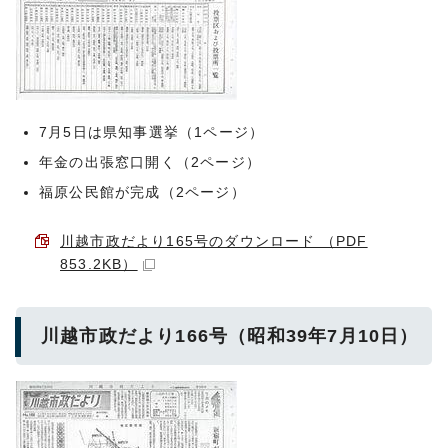
7月5日は県知事選挙（1ページ）
年金の出張窓口開く（2ページ）
福原公民館が完成（2ページ）
川越市政だより165号のダウンロード （PDF
853.2KB）
川越市政だより166号（昭和39年7月10日）