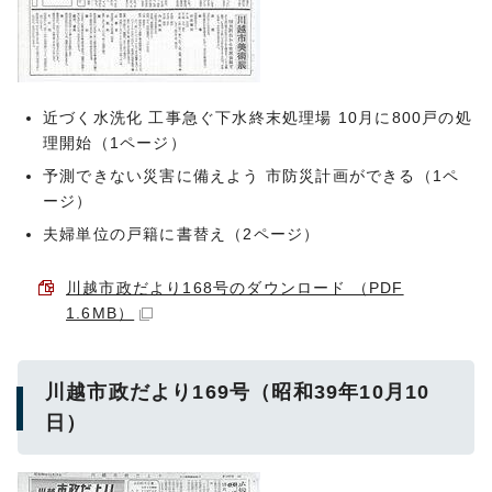
近づく水洗化 工事急ぐ下水終末処理場 10月に800戸の処
理開始（1ページ）
予測できない災害に備えよう 市防災計画ができる（1ペ
ージ）
夫婦単位の戸籍に書替え（2ページ）
川越市政だより168号のダウンロード （PDF
1.6MB）
川越市政だより169号（昭和39年10月10
日）