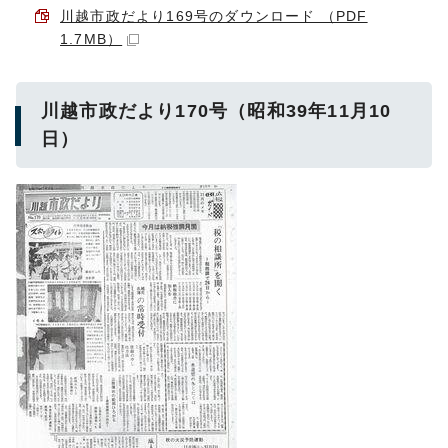
川越市政だより169号のダウンロード （PDF
1.7MB）
川越市政だより170号（昭和39年11月10
日）