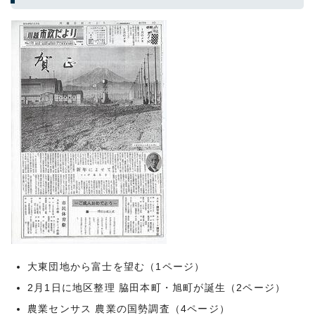
大東団地から富士を望む（1ページ）
2月1日に地区整理 脇田本町・旭町が誕生（2ページ）
農業センサス 農業の国勢調査（4ページ）