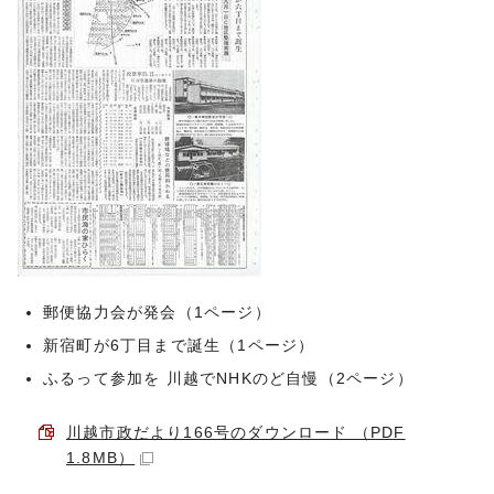
郵便協力会が発会（1ページ）
新宿町が6丁目まで誕生（1ページ）
ふるって参加を 川越でNHKのど自慢（2ページ）
川越市政だより166号のダウンロード （PDF
1.8MB）