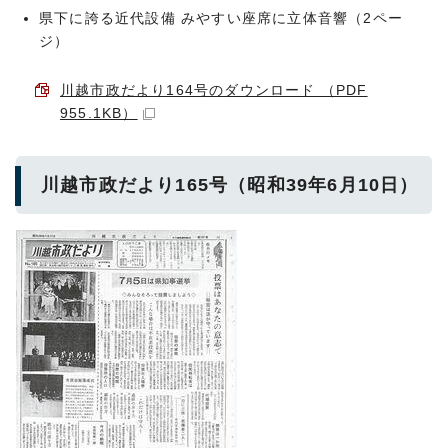
県下に誇る近代設備 みやすい座席に立体音響（2ペー
ジ）
川越市政だより164号のダウンロード （PDF
955.1KB）
川越市政だより165号（昭和39年6月10日）