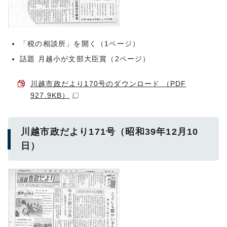
「税の相談所」を開く（1ページ）
話題 月越小が文部大臣賞（2ページ）
川越市政だより170号のダウンロード （PDF
927.9KB）
川越市政だより171号（昭和39年12月10
日）