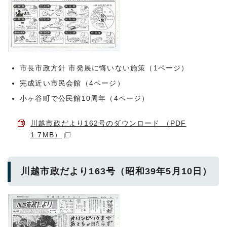
市長市政方針 市発展に悔いない施策（1ページ）
完成近い市民会館（4ページ）
小ヶ谷町で公民館10周年（4ページ）
川越市政だより162号のダウンロード （PDF
1.7MB）
川越市政だより163号（昭和39年5月10日）