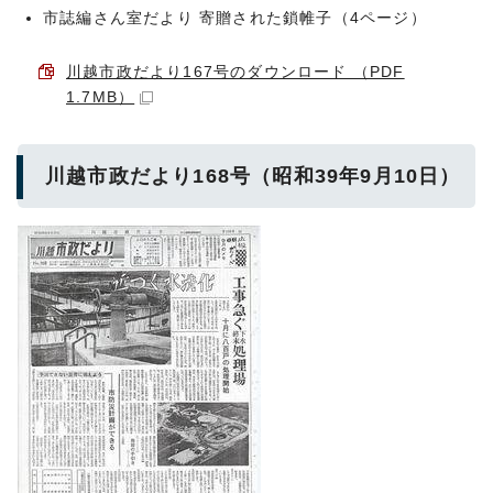
市誌編さん室だより 寄贈された鎖帷子（4ページ）
川越市政だより167号のダウンロード （PDF
1.7MB）
川越市政だより168号（昭和39年9月10日）