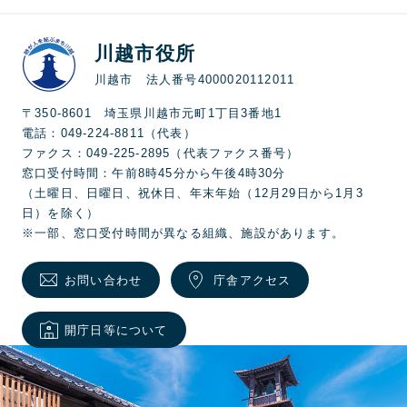
川越市役所
川越市 法人番号4000020112011
〒350-8601 埼玉県川越市元町1丁目3番地1
電話：049-224-8811（代表）
ファクス：049-225-2895（代表ファクス番号）
窓口受付時間：午前8時45分から午後4時30分
（土曜日、日曜日、祝休日、年末年始（12月29日から1月3
日）を除く）
※一部、窓口受付時間が異なる組織、施設があります。
お問い合わせ
庁舎アクセス
開庁日等について