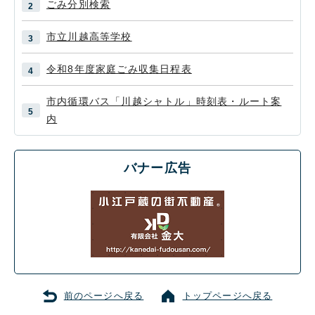
ごみ分別検索
市立川越高等学校
令和8年度家庭ごみ収集日程表
市内循環バス「川越シャトル」時刻表・ルート案
内
バナー広告
前のページへ戻る
トップページへ戻る