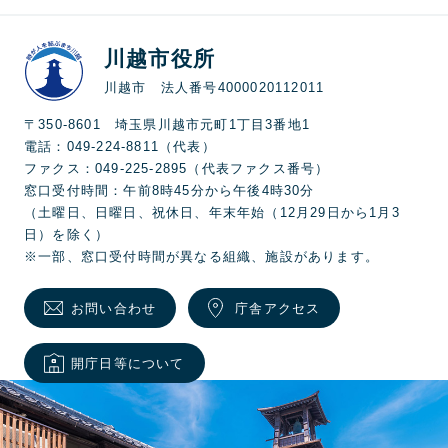
川越市役所
川越市 法人番号4000020112011
〒350-8601 埼玉県川越市元町1丁目3番地1
電話：049-224-8811（代表）
ファクス：049-225-2895（代表ファクス番号）
窓口受付時間：午前8時45分から午後4時30分
（土曜日、日曜日、祝休日、年末年始（12月29日から1月3
日）を除く）
※一部、窓口受付時間が異なる組織、施設があります。
お問い合わせ
庁舎アクセス
開庁日等について