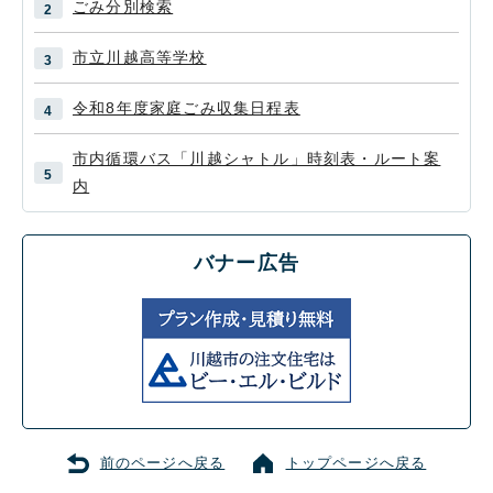
ごみ分別検索
市立川越高等学校
令和8年度家庭ごみ収集日程表
市内循環バス「川越シャトル」時刻表・ルート案
内
バナー広告
前のページへ戻る
トップページへ戻る