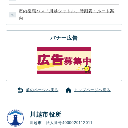
市内循環バス「川越シャトル」時刻表・ルート案
内
バナー広告
前のページへ戻る
トップページへ戻る
川越市役所
川越市 法人番号4000020112011