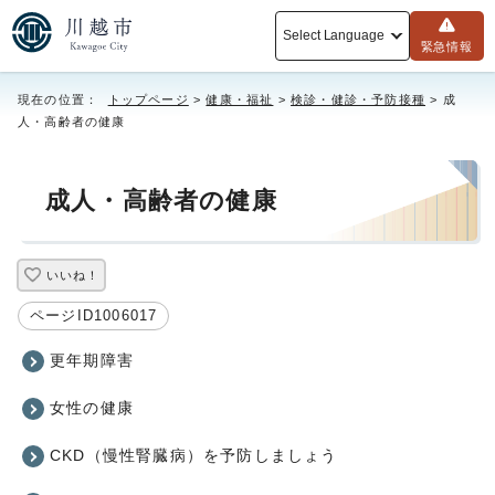
Select Language
緊急情報
現在の位置：
トップページ
>
健康・福祉
>
検診・健診・予防接種
> 成
人・高齢者の健康
成人・高齢者の健康
いいね！
ページID1006017
更年期障害
女性の健康
CKD（慢性腎臓病）を予防しましょう