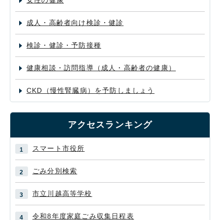
女性の健康
成人・高齢者向け検診・健診
検診・健診・予防接種
健康相談・訪問指導（成人・高齢者の健康）
CKD（慢性腎臓病）を予防しましょう
アクセスランキング
スマート市役所
ごみ分別検索
市立川越高等学校
令和8年度家庭ごみ収集日程表