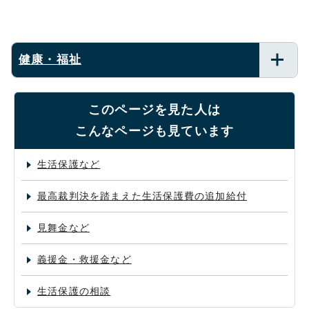
健康・福祉
このページを見た人は
こんなページも見ています
生活保護など
最高裁判決を踏まえた生活保護費の追加給付
見舞金など
義援金・救援金など
生活保護の相談