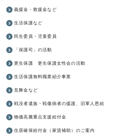
義援金・救援金など
生活保護など
民生委員・児童委員
「保護司」の活動
更生保護 更生保護女性会の活動
生活保護無料職業紹介事業
見舞金など
戦没者遺族・戦傷病者の援護、旧軍人恩給
物価高騰重点支援給付金
住居確保給付金（家賃補助）のご案内