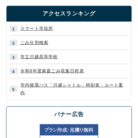
アクセスランキング
スマート市役所
ごみ分別検索
市立川越高等学校
令和8年度家庭ごみ収集日程表
市内循環バス「川越シャトル」時刻表・ルート案
内
バナー広告