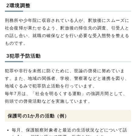
2環境調整
刑務所や少年院に収容されている人が、釈放後にスムーズに
社会復帰が果たせるよう、釈放後の帰住先の調査、引受人と
の話し合い、就職の確保などを行い必要な受入態勢を整える
ものです。
3犯罪予防活動
犯罪や非行を未然に防ぐために、世論の啓発に努めていま
す。また、地域の関係者、学校、警察署などと連携を図り、
地域ぐるみで犯罪防止活動を行っています。
毎年7月は、「社会を明るくする運動」の強調月間として、
街頭での啓発活動などを実施しています。
保護司の1か月の活動（例）
毎月、保護観察対象者と最近の生活状況などについて話