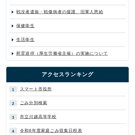
戦没者遺族・戦傷病者の援護、旧軍人恩給
保健衛生
生活衛生
慰霊巡拝（厚生労働省主催）の実施について
アクセスランキング
スマート市役所
ごみ分別検索
市立川越高等学校
令和8年度家庭ごみ収集日程表