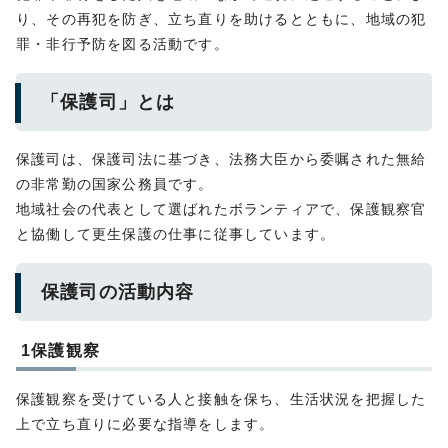
り、その再犯を防ぎ、立ち直りを助けるとともに、地域の犯
罪・非行予防を図る活動です。
「保護司」とは
保護司は、保護司法に基づき、法務大臣から委嘱された無給
の非常勤の国家公務員です。
地域社会の代表として選ばれたボランティアで、保護観察官
と協働して更生保護の仕事に従事しています。
保護司の活動内容
1保護観察
保護観察を受けている人と接触を保ち、生活状況を把握した
上で立ち直りに必要な指導をします。