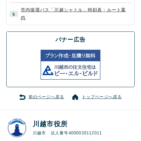
市内循環バス「川越シャトル」時刻表・ルート案
内
バナー広告
前のページへ戻る
トップページへ戻る
川越市役所
川越市 法人番号4000020112011