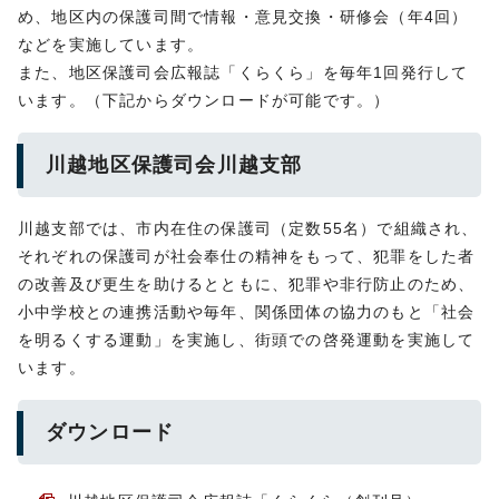
め、地区内の保護司間で情報・意見交換・研修会（年4回）
などを実施しています。
また、地区保護司会広報誌「くらくら」を毎年1回発行して
います。（下記からダウンロードが可能です。）
川越地区保護司会川越支部
川越支部では、市内在住の保護司（定数55名）で組織され、
それぞれの保護司が社会奉仕の精神をもって、犯罪をした者
の改善及び更生を助けるとともに、犯罪や非行防止のため、
小中学校との連携活動や毎年、関係団体の協力のもと「社会
を明るくする運動」を実施し、街頭での啓発運動を実施して
います。
ダウンロード