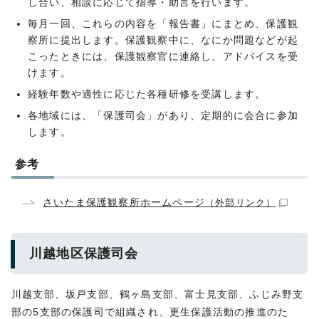
し合い、相談に応じて指導・助言を行います。
毎月一回、これらの内容を「報告書」にまとめ、保護観
察所に提出します。保護観察中に、なにか問題などが起
こったときには、保護観察官に連絡し、アドバイスを受
けます。
経験年数や適性に応じた各種研修を受講します。
各地域には、「保護司会」があり、定期的に会合に参加
します。
参考
さいたま保護観察所ホームページ
（外部リンク）
川越地区保護司会
川越支部、坂戸支部、鶴ヶ島支部、富士見支部、ふじみ野支
部の5支部の保護司で組織され、更生保護活動の推進のた