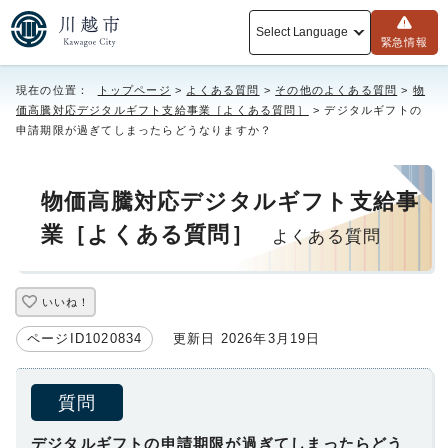
Select Language
緊急情報
現在の位置：
トップページ
>
よくある質問
>
その他のよくある質問
>
物
価高騰対応デジタルギフト支給事業［よくある質問］
> デジタルギフトの
申請期限が過ぎてしまったらどうなりますか？
物価高騰対応デジタルギフト支給事
業［よくある質問］
よくある質問
いいね！
ページID1020834
更新日 2026年3月19日
質問
デジタルギフトの申請期限が過ぎてしまったらどう