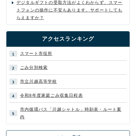
デジタルギフトの受取方法がよくわからず、スマー
トフォンの操作に不安もあります。サポートしても
らえますか？
アクセスランキング
スマート市役所
ごみ分別検索
市立川越高等学校
令和8年度家庭ごみ収集日程表
市内循環バス「川越シャトル」時刻表・ルート案
内