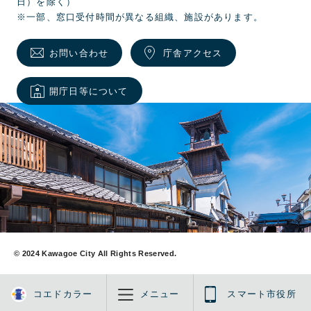
日）を除く）
※一部、窓口受付時間が異なる組織、施設があります。
お問い合わせ
庁舎アクセス
開庁日等について
© 2024 Kawagoe City All Rights Reserved.
コエドカラー
メニュー
スマート市役所