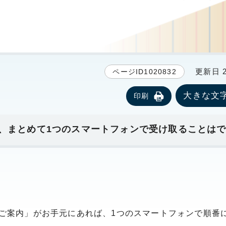
更新日 20
ページID1020832
大きな文
印刷
、まとめて1つのスマートフォンで受け取ることは
のご案内」がお手元にあれば、1つのスマートフォンで順番