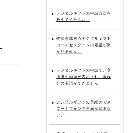
デジタルギフトの申請方法を
教えてください。
物価高騰対応デジタルギフト
コールセンターへの電話が繋
。
がりません。
デジタルギフトの申請で、交
換済の画面が表示され、家族
分の申請ができません
デジタルギフトの手続きでス
マートフォンの画面が進まな
い。