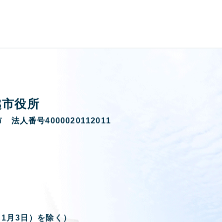
越市役所
 法人番号4000020112011
ら1月3日）を除く）