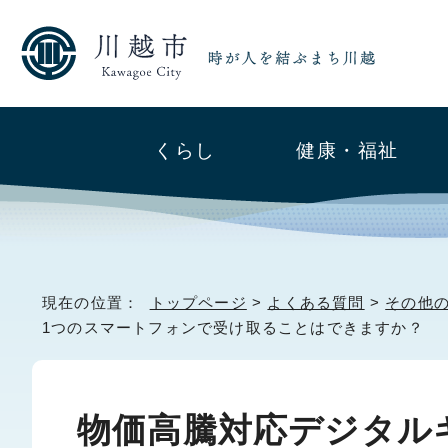
くらし
健康・福祉
現在の位置：
トップページ
>
よくある質問
>
その他
1つのスマートフォンで受け取ることはできますか？
物価高騰対応デジタル