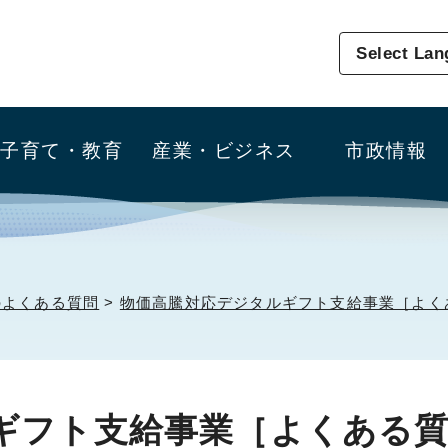
Select La
子育て・教育
産業・ビジネス
市政情報
のよくある質問
>
物価高騰対応デジタルギフト支給事業［よく
ギフト支給事業［よくある