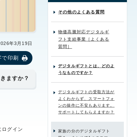
その他のよくある質問
物価高騰対応デジタルギ
フト支給事業［よくある
26年3月19日
質問］
字で印刷
デジタルギフトとは、どのよ
うなものですか？
できますか？
デジタルギフトの受取方法が
よくわからず、スマートフォ
ンの操作に不安もあります。
サポートしてもらえますか？
にログイン
家族の分のデジタルギフト