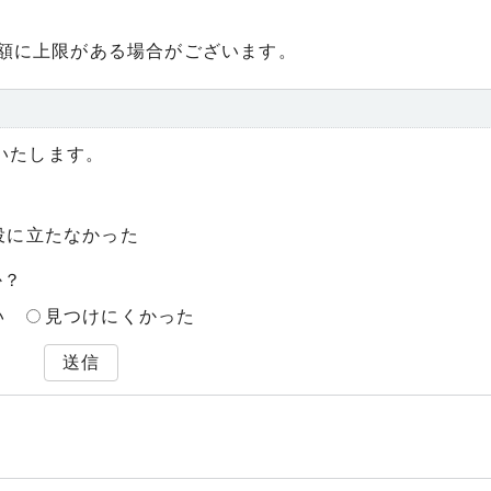
額に上限がある場合がございます。
いたします。
役に立たなかった
か？
い
見つけにくかった
送信