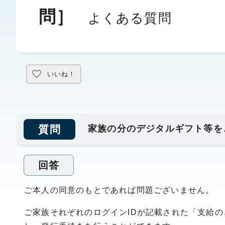
問］
よくある質問
いいね！
質問
家族の分のデジタルギフト等を
回答
ご本人の同意のもとであれば問題ございません。
ご家族それぞれのログインIDが記載された「支給