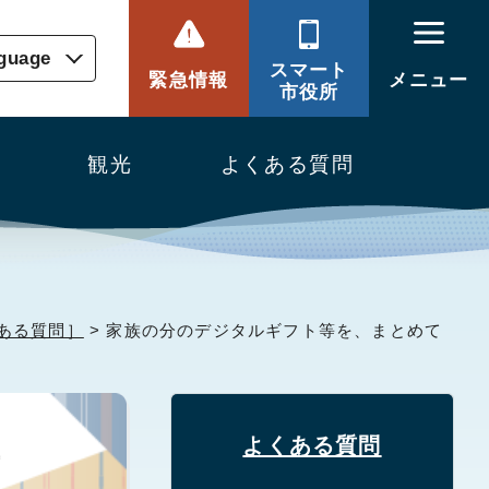
nguage
スマート
緊急情報
メニュー
市役所
観光
よくある質問
ある質問］
> 家族の分のデジタルギフト等を、まとめて
よくある質問
質