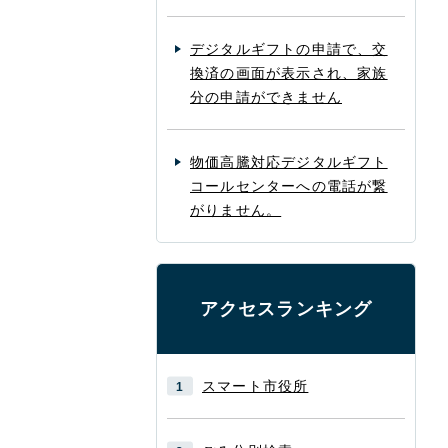
デジタルギフトの申請で、交
換済の画面が表示され、家族
分の申請ができません
物価高騰対応デジタルギフト
コールセンターへの電話が繋
がりません。
アクセスランキング
スマート市役所