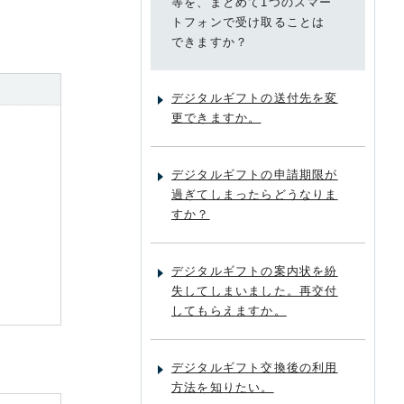
等を、まとめて1つのスマー
トフォンで受け取ることは
できますか？
デジタルギフトの送付先を変
更できますか。
デジタルギフトの申請期限が
過ぎてしまったらどうなりま
すか？
デジタルギフトの案内状を紛
失してしまいました。再交付
してもらえますか。
デジタルギフト交換後の利用
方法を知りたい。