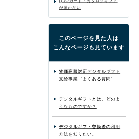
QUOカード・カタログギフト
が届かない
このページを見た人は
こんなページも見ています
物価高騰対応デジタルギフト
支給事業［よくある質問］
デジタルギフトとは、どのよ
うなものですか？
デジタルギフト交換後の利用
方法を知りたい。