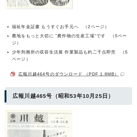
福祉年金証書 もうすぐお手元へ （2ページ）
農地をもっと大切に ”農作物の生産工場”です （5ペー
ジ）
少年刑務所の収容生活展 作業製品も約二千点即売 （5
ページ）
広報川越464号のダウンロード （PDF 1.8MB）
広報川越465号（昭和53年10月25日）