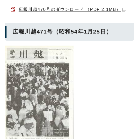
広報川越470号のダウンロード （PDF 2.1MB）
広報川越471号（昭和54年1月25日）