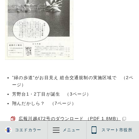
”緑の歩道”がお目見え 総合交通規制の実施区域で （2ペ
ージ）
芳野台1・2丁目が誕生 （3ページ）
翔んだかしら？ （7ページ）
広報川越472号のダウンロード （PDF 1.8MB）
コエドカラー
メニュー
スマート市役所