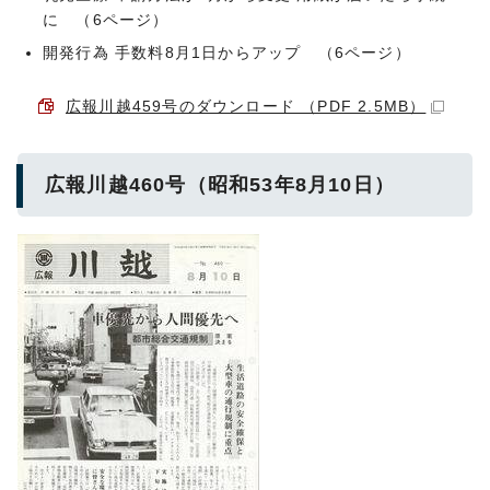
に （6ページ）
開発行為 手数料8月1日からアップ （6ページ）
広報川越459号のダウンロード （PDF 2.5MB）
広報川越460号（昭和53年8月10日）