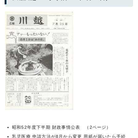
昭和52年度下半期 財政事情公表 （2ページ）
乳児医療 申請方法が8月から変更 用紙が届いたら手続