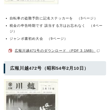
自転車の盗難予防に記名ステッカーを （3ページ）
税金の申告時期です 該当する方はお忘れなく （4ペー
ジ）
ジャンボ書初め大会 （9ページ）
広報川越471号のダウンロード （PDF 3.1MB）
広報川越472号（昭和54年2月10日）