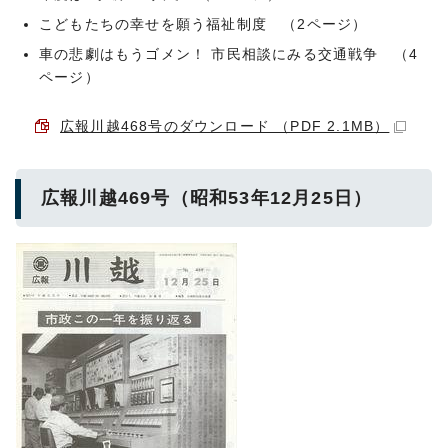
こどもたちの幸せを願う福祉制度 （2ページ）
車の悲劇はもうゴメン！ 市民相談にみる交通戦争 （4
ページ）
広報川越468号のダウンロード （PDF 2.1MB）
広報川越469号（昭和53年12月25日）