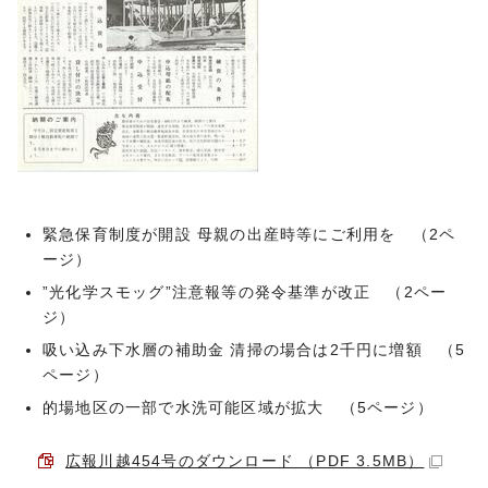
緊急保育制度が開設 母親の出産時等にご利用を （2ペ
ージ）
”光化学スモッグ”注意報等の発令基準が改正 （2ペー
ジ）
吸い込み下水層の補助金 清掃の場合は2千円に増額 （5
ページ）
的場地区の一部で水洗可能区域が拡大 （5ページ）
広報川越454号のダウンロード （PDF 3.5MB）