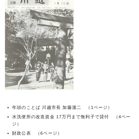
年頭のことば 川越市長 加藤瀧二 （1ページ）
水洗便所の改造資金 17万円まで無利子で貸付 （4ペー
ジ）
財政公表 （6ページ）