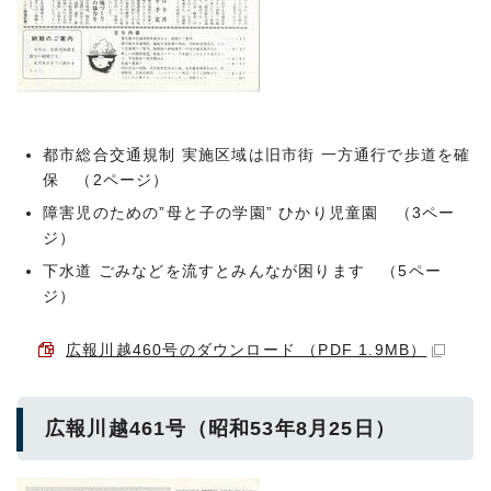
都市総合交通規制 実施区域は旧市街 一方通行で歩道を確
保 （2ページ）
障害児のための”母と子の学園” ひかり児童園 （3ペー
ジ）
下水道 ごみなどを流すとみんなが困ります （5ペー
ジ）
広報川越460号のダウンロード （PDF 1.9MB）
広報川越461号（昭和53年8月25日）