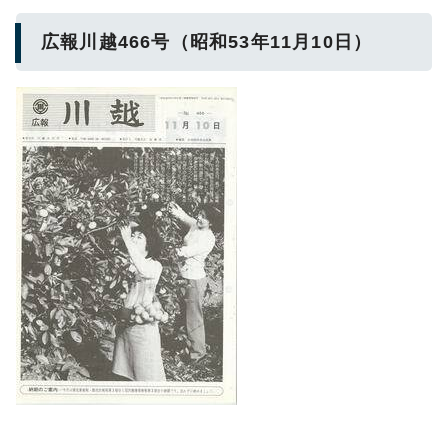
広報川越466号（昭和53年11月10日）