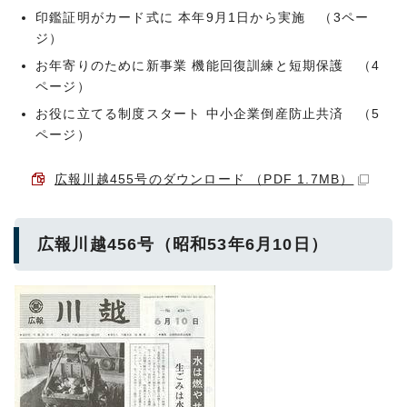
印鑑証明がカード式に 本年9月1日から実施 （3ペー
ジ）
お年寄りのために新事業 機能回復訓練と短期保護 （4
ページ）
お役に立てる制度スタート 中小企業倒産防止共済 （5
ページ）
広報川越455号のダウンロード （PDF 1.7MB）
広報川越456号（昭和53年6月10日）