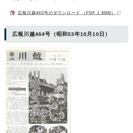
広報川越463号のダウンロード （PDF 1.8MB）
広報川越464号（昭和53年10月10日）