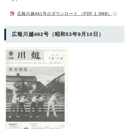
広報川越461号のダウンロード （PDF 1.9MB）
広報川越462号（昭和53年9月10日）