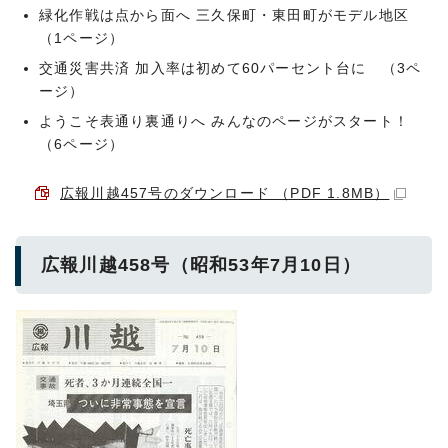
緑化作戦は点から面へ 三久保町・東田町がモデル地区
（1ページ）
交通災害共済 加入率は初めて60パーセント台に （3ペ
ージ）
ようこそ表通り裏通りへ みんなのページがスタート！
（6ページ）
広報川越457号のダウンロード （PDF 1.8MB）
広報川越458号（昭和53年7月10日）