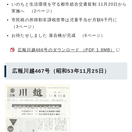
いのちと生活環境を守る都市総合交通規制 11月20日から
実施へ （2ページ）
市民税の所得割非課税世帯は児童手当が月額6千円に
（3ページ）
お待たせしました 落合橋が完成 （6ページ）
広報川越466号のダウンロード （PDF 1.8MB）
広報川越467号（昭和53年11月25日）