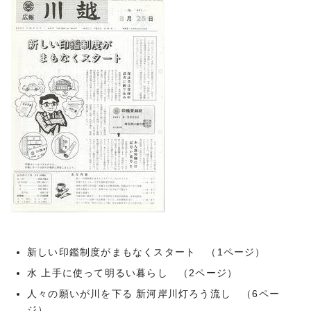
新しい印鑑制度がまもなくスタート （1ページ）
水 上手に使って明るい暮らし （2ページ）
人々の願いが川を下る 新河岸川灯ろう流し （6ペー
ジ）