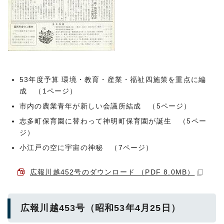
53年度予算 環境・教育・産業・福祉四施策を重点に編
成 （1ページ）
市内の農業青年が新しい会議所結成 （5ページ）
志多町保育園に替わって神明町保育園が誕生 （5ペー
ジ）
小江戸の空に宇宙の神秘 （7ページ）
広報川越452号のダウンロード （PDF 8.0MB）
広報川越453号（昭和53年4月25日）