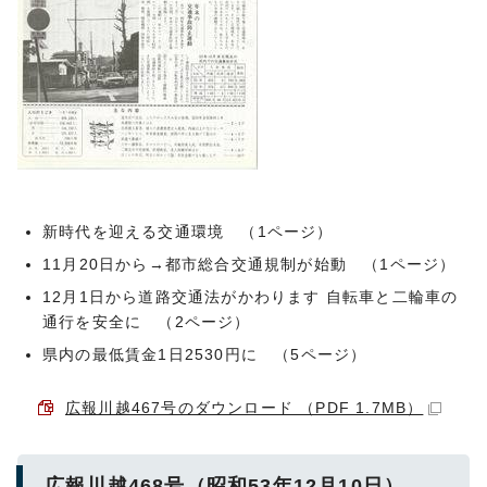
新時代を迎える交通環境 （1ページ）
11月20日から→都市総合交通規制が始動 （1ページ）
12月1日から道路交通法がかわります 自転車と二輪車の
通行を安全に （2ページ）
県内の最低賃金1日2530円に （5ページ）
広報川越467号のダウンロード （PDF 1.7MB）
広報川越468号（昭和53年12月10日）