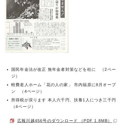
国民年金法が改正 無年金者対策などを柱に （2ペー
ジ）
軽費老人ホーム「花の人の家」 市内福原に8月オープ
ン （4ページ）
所得税が戻ります 本人六千円、扶養1人につき三千円
（4ページ）
広報川越456号のダウンロード （PDF 1.8MB）