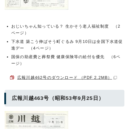
おじいちゃん知っている？ 生かそう老人福祉制度 （2
ページ）
下水道 築こう伸ばそう町ぐるみ 9月10日は全国下水道促
進デー （4ページ）
国保の助産費と葬祭費 健康保険等の給付を優先 （6ペ
ージ）
広報川越462号のダウンロード （PDF 2.2MB）
広報川越463号（昭和53年9月25日）