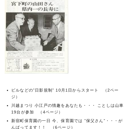
ビルなどの”日影規制” 10月1日からスタート （2ペー
ジ）
川越まつり 小江戸の情趣をあなたも・・・ ことしは山車
19台が参加 （4ページ）
新宿町保育園の一日 今、保育園では ”保父さん”・・・が
んばってます！！ （6ページ）