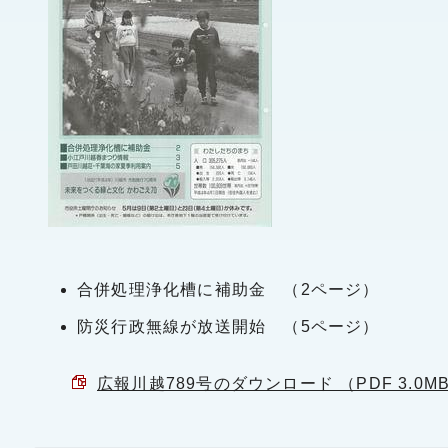
合併処理浄化槽に補助金 （2ページ）
防災行政無線が放送開始 （5ページ）
広報川越789号のダウンロード （PDF 3.0M