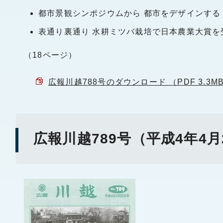
都市景観シンポジウムから 都市をデザインする
表通り裏通り 水耕ミツバ栽培で日本農業大賞を
（18ページ）
広報川越788号のダウンロード （PDF 3.3M
広報川越789号（平成4年4月