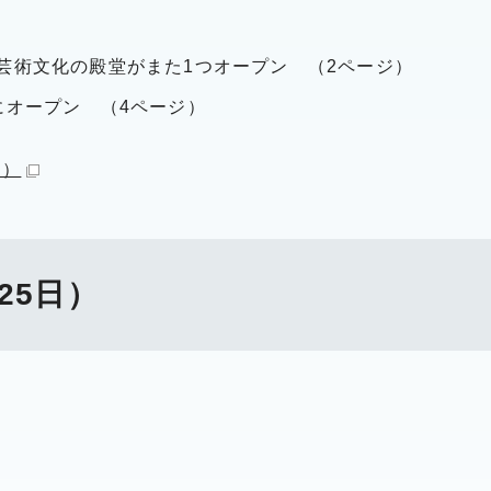
芸術文化の殿堂がまた1つオープン （2ページ）
にオープン （4ページ）
B）
25日）