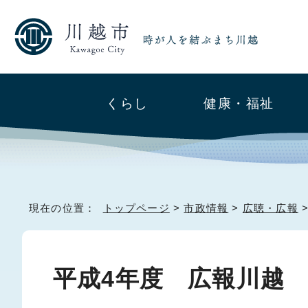
くらし
健康・福祉
現在の位置：
トップページ
>
市政情報
>
広聴・広報
平成4年度 広報川越