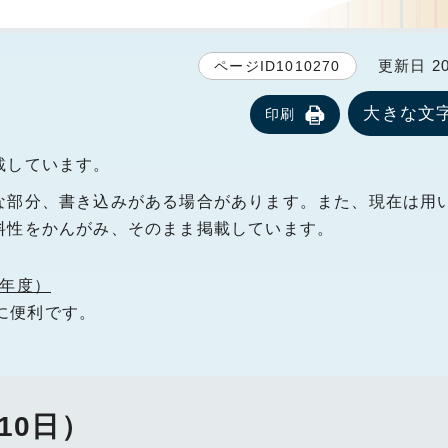
更新日 20
ページID1010270
大きな文
印刷
載しています。
な部分、書き込みがある場合があります。また、現在は用
料性をかんがみ、そのまま掲載しています。
6年度）
に便利です。
10日）