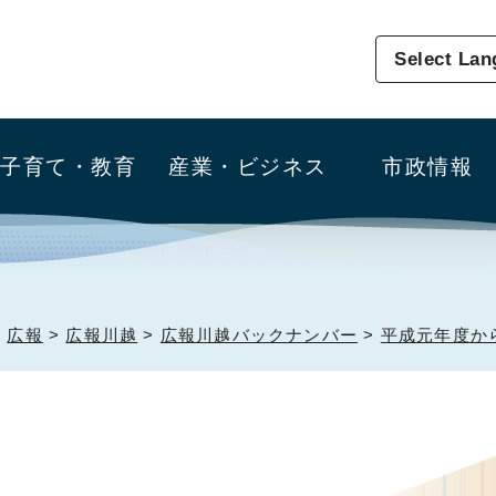
Select La
子育て・教育
産業・ビジネス
市政情報
>
広報
>
広報川越
>
広報川越バックナンバー
>
平成元年度か