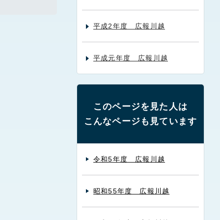
平成2年度 広報川越
平成元年度 広報川越
このページを見た人は
こんなページも見ています
令和5年度 広報川越
昭和55年度 広報川越