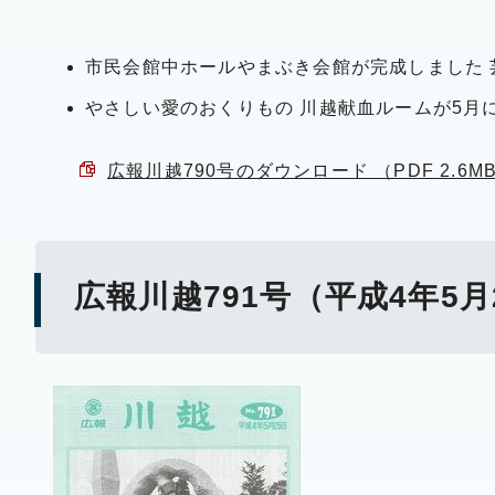
市民会館中ホールやまぶき会館が完成しました 
やさしい愛のおくりもの 川越献血ルームが5月
広報川越790号のダウンロード （PDF 2.6M
広報川越791号（平成4年5月