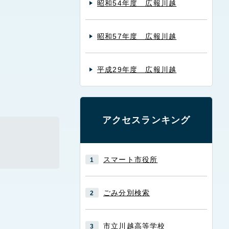
昭和54年度 広報川越
昭和57年度 広報川越
平成29年度 広報川越
アクセスランキング
スマート市役所
ごみ分別検索
市立川越高等学校