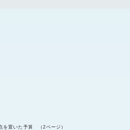
重点を置いた予算 （2ページ）