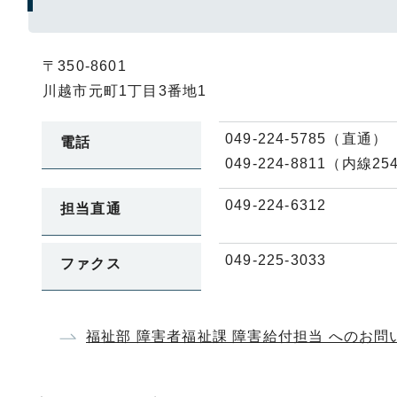
〒350-8601
川越市元町1丁目3番地1
049-224-5785（直通）
電話
049-224-8811（内線25
049-224-6312
担当直通
049-225-3033
ファクス
福祉部 障害者福祉課 障害給付担当 へのお