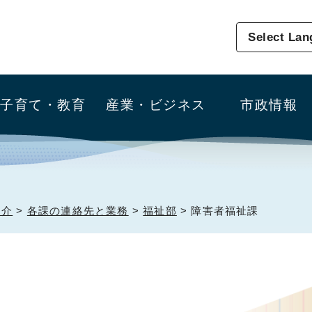
Select La
子育て・教育
産業・ビジネス
市政情報
紹介
>
各課の連絡先と業務
>
福祉部
> 障害者福祉課