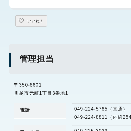
いいね！
管理担当
〒350-8601
川越市元町1丁目3番地1
049-224-5785（直通）
電話
049-224-8811（内線25
049-225-3033