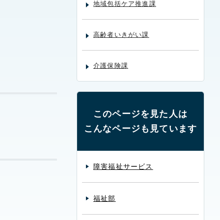
地域包括ケア推進課
高齢者いきがい課
介護保険課
このページを見た人は
こんなページも見ています
障害福祉サービス
福祉部