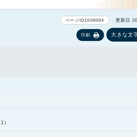
更新日 20
ページID1008004
大きな文
印刷
41）