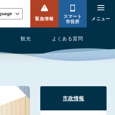
nguage
スマート
緊急情報
メニュー
市役所
観光
よくある質問
市政情報