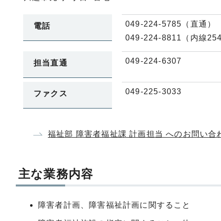
049-224-5785（直通）
電話
049-224-8811（内線25
049-224-6307
担当直通
049-225-3033
ファクス
福祉部 障害者福祉課 計画担当 へのお問い
主な業務内容
障害者計画、障害福祉計画に関すること