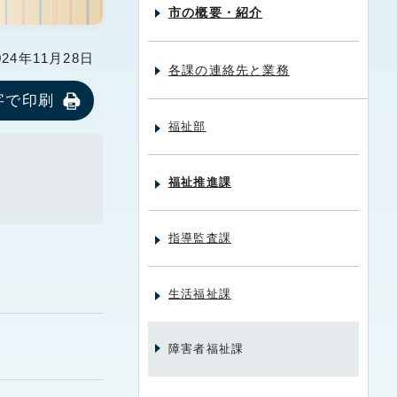
市の概要・紹介
24年11月28日
各課の連絡先と業務
字で印刷
福祉部
福祉推進課
指導監査課
生活福祉課
障害者福祉課