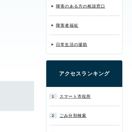
障害のある方の相談窓口
障害者福祉
日常生活の援助
アクセスランキング
スマート市役所
ごみ分別検索