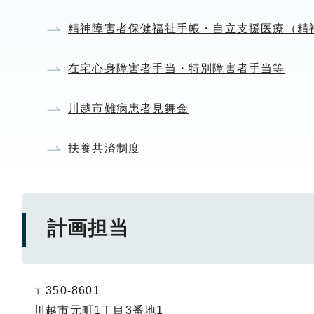
精神障害者保健福祉手帳・自立支援医療（精
在宅心身障害者手当・特別障害者手当等
川越市難病患者見舞金
扶養共済制度
計画担当
〒350-8601
川越市元町1丁目3番地1