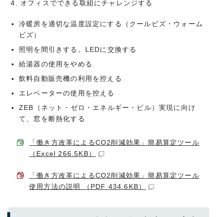
オフィスでできる取組にチャレンジする
冷暖房を適切な温度設定にする（クールビズ・ウォーム
ビズ）
照明を間引きする。LEDに交換する
給湯器の使用をやめる
飲料自動販売機の利用を控える
エレベーターの使用を控える
ZEB（ネット・ゼロ・エネルギー・ビル）実現に向け
て、窓を断熱化する
「働き方改革によるCO2削減効果」簡易算定ツール
（Excel 266.5KB）
「働き方改革によるCO2削減効果」簡易算定ツール
使用方法の説明 （PDF 434.6KB）