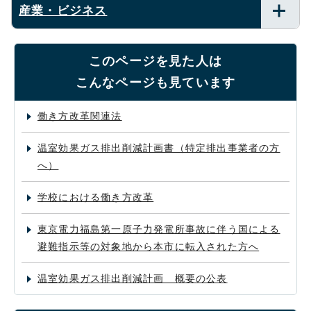
産業・ビジネス
このページを見た人は
こんなページも見ています
働き方改革関連法
温室効果ガス排出削減計画書（特定排出事業者の方
へ）
学校における働き方改革
東京電力福島第一原子力発電所事故に伴う国による
避難指示等の対象地から本市に転入された方へ
温室効果ガス排出削減計画 概要の公表