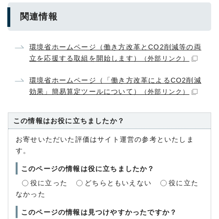
関連情報
環境省ホームページ（働き方改革とCO2削減等の両
立を応援する取組を開始します）
（外部リンク）
環境省ホームページ（「働き方改革によるCO2削減
効果」簡易算定ツールについて）
（外部リンク）
この情報はお役に立ちましたか？
お寄せいただいた評価はサイト運営の参考といたしま
す。
このページの情報は役に立ちましたか？
役に立った
どちらともいえない
役に立た
なかった
このページの情報は見つけやすかったですか？