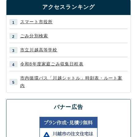
アクセスランキング
スマート市役所
ごみ分別検索
市立川越高等学校
令和8年度家庭ごみ収集日程表
市内循環バス「川越シャトル」時刻表・ルート案
内
バナー広告