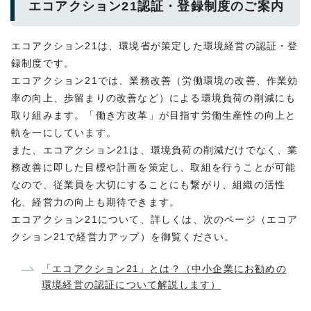
エコアクション21認証・登録制度のご案内
エコアクション21は、環境省が策定した環境経営の認証・登
録制度です。
エコアクション21では、業務改善（労働環境の改善、作業効
率の向上、歩留まりの改善など）による環境負荷の削減にも
取り組みます。「働き方改革」が目指す労働生産性の向上と
軌を一にしています。
また、エコアクション21は、環境負荷の削減だけでなく、業
務改善に即した目標や計画を策定し、取組を行うことが可能
なので、従業員を大切にすることにも繋がり、組織の活性
化、経営力の向上も期待できます。
エコアクション21について、詳しくは、次のページ（エコア
クション21で経営力アップ）を御覧ください。
「エコアクション21」とは？（中小企業にお勧めの
環境経営の認証について解説します）