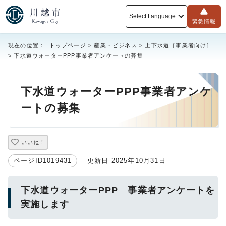
Select Language
緊急情報
現在の位置：
トップページ
>
産業・ビジネス
>
上下水道［事業者向け］
> 下水道ウォーターPPP事業者アンケートの募集
下水道ウォーターPPP事業者アンケ
ートの募集
いいね！
ページID1019431
更新日 2025年10月31日
下水道ウォーターPPP 事業者アンケートを
実施します