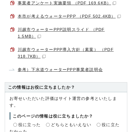
事業者アンケート実施要領 （PDF 169.6KB）
本市が考えるウォーターPPP （PDF 502.4KB）
川越市ウォーターPPP説明スライド （PDF
1.5MB）
川越市ウォーターPPP導入方針（素案） （PDF
318.7KB）
参考）下水道ウォーターPPP事業者説明会
この情報はお役に立ちましたか？
お寄せいただいた評価はサイト運営の参考といたしま
す。
このページの情報は役に立ちましたか？
役に立った
どちらともいえない
役に立た
なかった