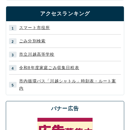
アクセスランキング
スマート市役所
ごみ分別検索
市立川越高等学校
令和8年度家庭ごみ収集日程表
市内循環バス「川越シャトル」時刻表・ルート案
内
バナー広告