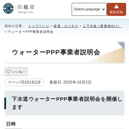
Select Language
緊急情報
現在の位置：
トップページ
>
産業・ビジネス
>
上下水道［事業者向け］
> ウォーターPPP事業者説明会
ウォーターPPP事業者説明会
いいね！
ページID1019119
更新日 2025年10月2日
下水道ウォーターPPP事業者説明会を開催し
ます
日時