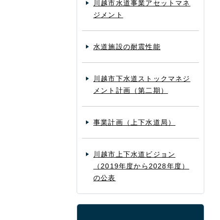
川越市水道事業アセットマネ
ジメント
水道施設の耐震性能
川越市下水道ストックマネジ
メント計画（第二期）
事業計画（上下水道局）
川越市上下水道ビジョン
（2019年度から2028年度）
の公表