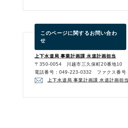
このページに関する
お問い合わ
せ
上下水道局 事業計画課 水道計画担当
〒350-0054 川越市三久保町20番地10
電話番号：049-223-0332 ファクス番号：0
上下水道局 事業計画課 水道計画担