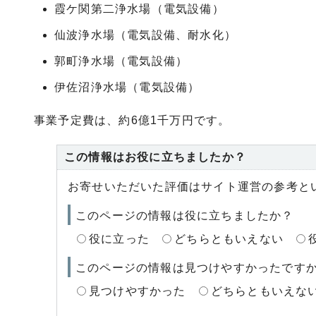
霞ケ関第二浄水場（電気設備）
仙波浄水場（電気設備、耐水化）
郭町浄水場（電気設備）
伊佐沼浄水場（電気設備）
事業予定費は、約6億1千万円です。
この情報はお役に立ちましたか？
お寄せいただいた評価はサイト運営の参考と
このページの情報は役に立ちましたか？
役に立った
どちらともいえない
このページの情報は見つけやすかったです
見つけやすかった
どちらともいえな