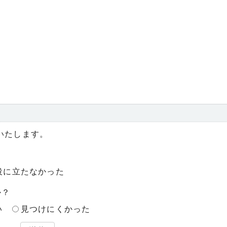
いたします。
役に立たなかった
か？
い
見つけにくかった