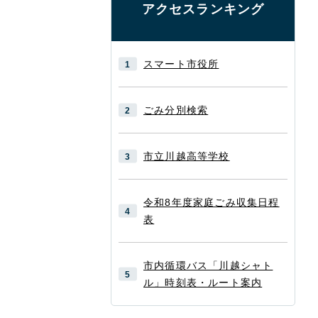
アクセスランキング
スマート市役所
ごみ分別検索
市立川越高等学校
令和8年度家庭ごみ収集日程
表
市内循環バス「川越シャト
ル」時刻表・ルート案内