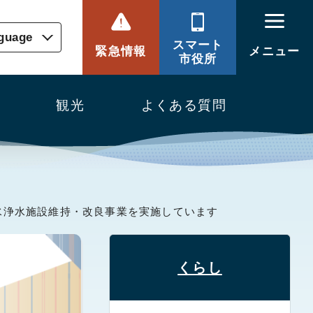
nguage
スマート
緊急情報
メニュー
市役所
観光
よくある質問
水浄水施設維持・改良事業を実施しています
くらし