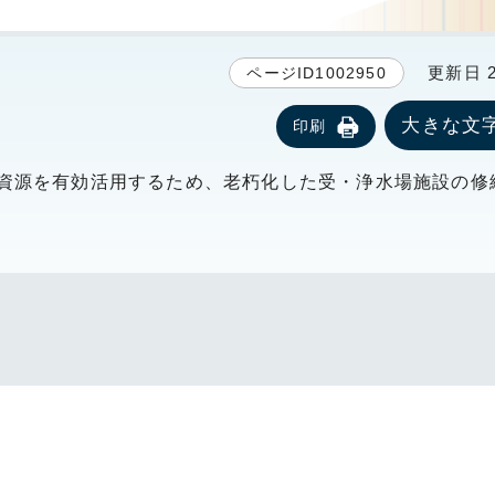
更新日 20
ページID1002950
大きな文
印刷
資源を有効活用するため、老朽化した受・浄水場施設の修