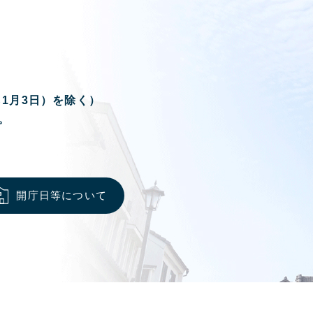
ら1月3日）を除く）
。
開庁日等について