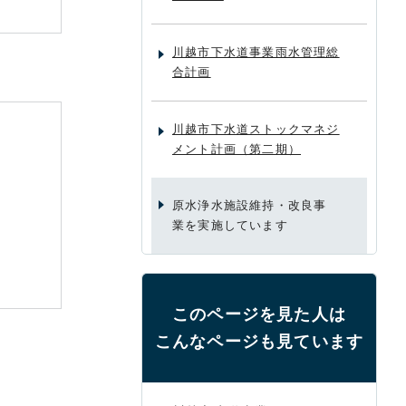
川越市下水道事業雨水管理総
合計画
川越市下水道ストックマネジ
メント計画（第二期）
原水浄水施設維持・改良事
業を実施しています
このページを見た人は
こんなページも見ています