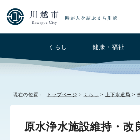
くらし
健康・福祉
現在の位置：
トップページ
>
くらし
>
上下水道局
>
原水浄水施設維持・改