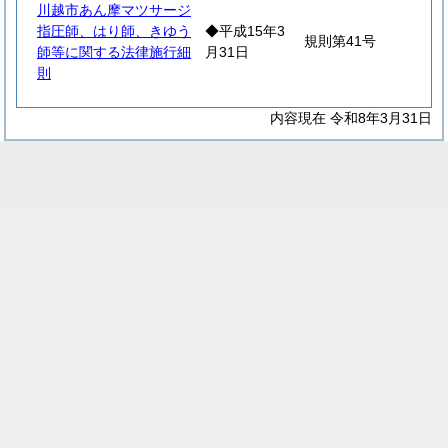
川越市あん摩マツサージ
指圧師、はり師、きゆう
◆平成15年3
規則第41号
師等に関する法律施行細
月31日
則
内容現在 令和8年3月31日