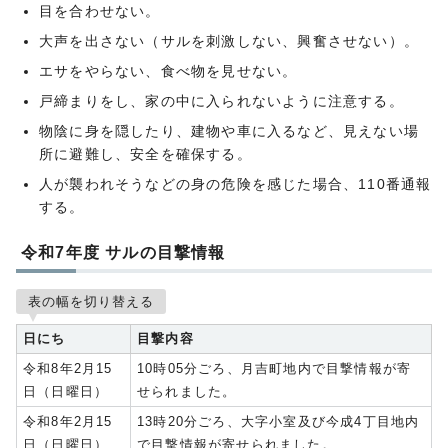
目を合わせない。
大声を出さない（サルを刺激しない、興奮させない）。
エサをやらない、食べ物を見せない。
戸締まりをし、家の中に入られないように注意する。
物陰に身を隠したり、建物や車に入るなど、見えない場
所に避難し、安全を確保する。
人が襲われそうなどの身の危険を感じた場合、110番通報
する。
令和7年度 サルの目撃情報
表の幅を切り替える
日にち
目撃内容
令和8年2月15
10時05分ごろ、月吉町地内で目撃情報が寄
日（日曜日）
せられました。
令和8年2月15
13時20分ごろ、大字小室及び今成4丁目地内
日（日曜日）
で目撃情報が寄せられました。