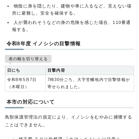
物陰に身を隠したり、建物や車に入るなど、見えない場
所に避難し、安全を確保する。
人が襲われそうなどの身の危険を感じた場合、110番通
報する。
令和8年度 イノシシの目撃情報
表の幅を切り替える
日にち
目撃内容
令和8年5月7日
7時30分ごろ、大字笠幡地内で目撃情報が
（木曜日）
寄せられました。
本市の対応について
鳥獣保護管理法の規定により、イノシシをむやみに捕獲する
ことはできません。