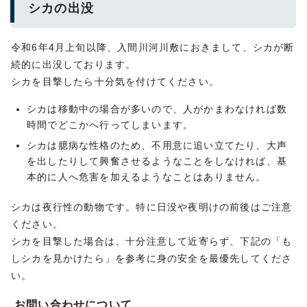
シカの出没
令和6年4月上旬以降、入間川河川敷におきまして、シカが断
続的に出没しております。
シカを目撃したら十分気を付けてください。
シカは移動中の場合が多いので、人がかまわなければ数
時間でどこかへ行ってしまいます。
シカは臆病な性格のため、不用意に追い立てたり、大声
を出したりして興奮させるようなことをしなければ、基
本的に人へ危害を加えるようなことはありません。
シカは夜行性の動物です。特に日没や夜明けの前後はご注意
ください。
シカを目撃した場合は、十分注意して近寄らず、下記の「も
しシカを見かけたら」を参考に身の安全を最優先してくださ
い。
お問い合わせについて