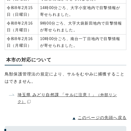
令和8年2月15
14時00分ごろ、大字小室地内で目撃情報が
日（日曜日）
寄せられました。
令和8年2月16
9時00分ごろ、大字大袋新田地内で目撃情報
日（月曜日）
が寄せられました。
令和8年2月16
10時00分ごろ、南台一丁目地内で目撃情報
日（月曜日）
が寄せられました。
本市の対応について
鳥獣保護管理法の規定により、サルをむやみに捕獲すること
はできません。
埼玉県 みどり自然課 「サルに注意！」
（外部リン
ク）
このページの先頭へ戻る