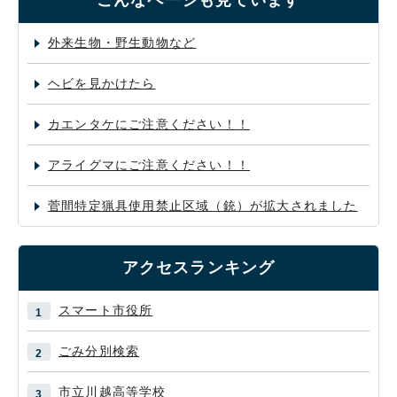
こんなページも見ています
外来生物・野生動物など
ヘビを見かけたら
カエンタケにご注意ください！！
アライグマにご注意ください！！
菅間特定猟具使用禁止区域（銃）が拡大されました
アクセスランキング
スマート市役所
ごみ分別検索
市立川越高等学校