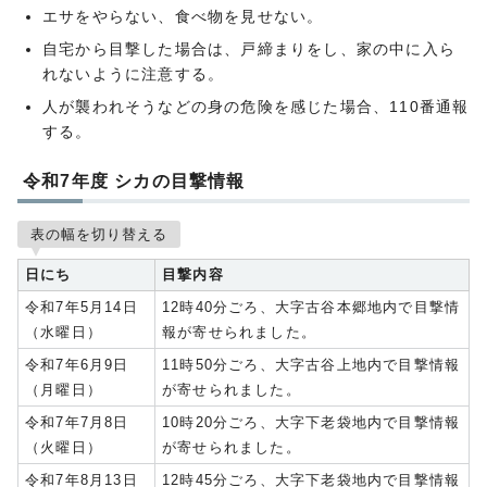
エサをやらない、食べ物を見せない。
自宅から目撃した場合は、戸締まりをし、家の中に入ら
れないように注意する。
人が襲われそうなどの身の危険を感じた場合、110番通報
する。
令和7年度 シカの目撃情報
表の幅を切り替える
日にち
目撃内容
令和7年5月14日
12時40分ごろ、大字古谷本郷地内で目撃情
（水曜日）
報が寄せられました。
令和7年6月9日
11時50分ごろ、大字古谷上地内で目撃情報
（月曜日）
が寄せられました。
令和7年7月8日
10時20分ごろ、大字下老袋地内で目撃情報
（火曜日）
が寄せられました。
令和7年8月13日
12時45分ごろ、大字下老袋地内で目撃情報