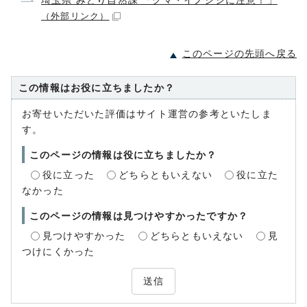
埼玉県 みどり自然課 「クマ・イノシシに注意！」
（外部リンク）
このページの先頭へ戻る
この情報はお役に立ちましたか？
お寄せいただいた評価はサイト運営の参考といたしま
す。
このページの情報は役に立ちましたか？
役に立った
どちらともいえない
役に立た
なかった
このページの情報は見つけやすかったですか？
見つけやすかった
どちらともいえない
見
つけにくかった
送信