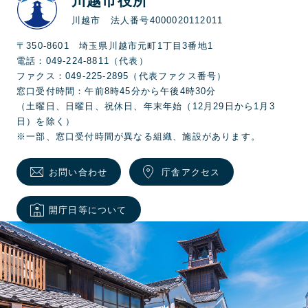
川越市役所
川越市 法人番号4000020112011
〒350-8601 埼玉県川越市元町1丁目3番地1
電話：049-224-8811（代表）
ファクス：049-225-2895（代表ファクス番号）
窓口受付時間：午前8時45分から午後4時30分
（土曜日、日曜日、祝休日、年末年始（12月29日から1月3
日）を除く）
※一部、窓口受付時間が異なる組織、施設があります。
お問い合わせ
庁舎アクセス
開庁日等について