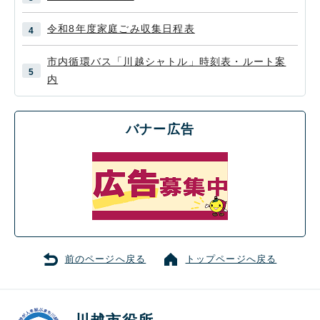
令和8年度家庭ごみ収集日程表
市内循環バス「川越シャトル」時刻表・ルート案
内
バナー広告
前のページへ戻る
トップページへ戻る