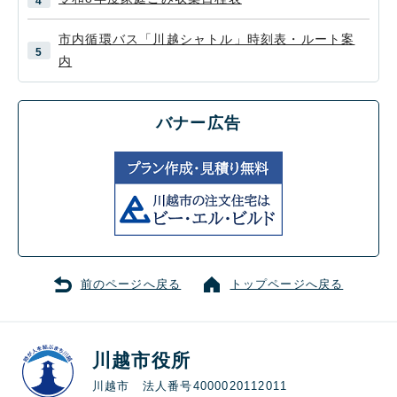
市内循環バス「川越シャトル」時刻表・ルート案
内
バナー広告
前のページへ戻る
トップページへ戻る
川越市役所
川越市 法人番号4000020112011