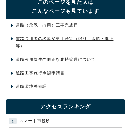
このページを見た人は
こんなページも見ています
道路（承認・占用）工事完成届
道路占用者の名義変更手続等（譲渡・承継・廃止
等）
道路占用物件の適正な維持管理について
道路工事施行承認申請書
道路環境整備課
アクセスランキング
スマート市役所