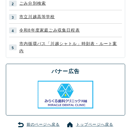
ごみ分別検索
市立川越高等学校
令和8年度家庭ごみ収集日程表
市内循環バス「川越シャトル」時刻表・ルート案
内
バナー広告
前のページへ戻る
トップページへ戻る