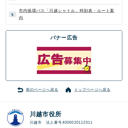
市内循環バス「川越シャトル」時刻表・ルート案
内
バナー広告
前のページへ戻る
トップページへ戻る
川越市役所
川越市 法人番号4000020112011