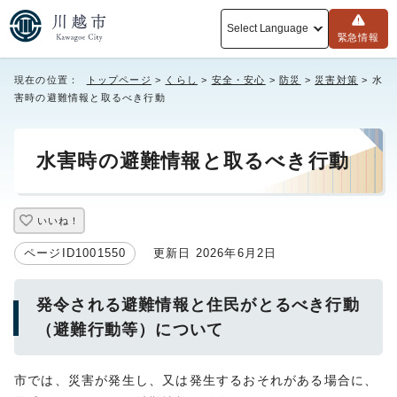
Select Language
緊急情報
現在の位置：
トップページ
>
くらし
>
安全・安心
>
防災
>
災害対策
> 水
害時の避難情報と取るべき行動
水害時の避難情報と取るべき行動
いいね！
ページID1001550
更新日 2026年6月2日
発令される避難情報と住民がとるべき行動
（避難行動等）について
市では、災害が発生し、又は発生するおそれがある場合に、