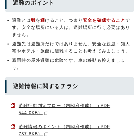
避難のポイント
避難とは
難
を
避
けること、つまり
安全を確保すること
で
す。安全な場所にいる人は、避難場所に行く必要はあり
ません。
避難先は避難所だけではありません。安全な親戚・知人
宅やホテル・旅館に避難することも考えてみましょう。
豪雨時の屋外避難は危険です。車の移動も控えましょ
う。
避難情報に関するチラシ
避難行動判定フロー（内閣府作成） （PDF
544.0KB）
避難情報のポイント（内閣府作成） （PDF
757.8KB）