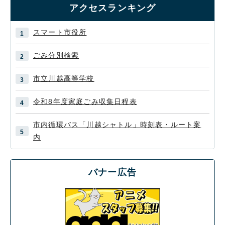
アクセスランキング
スマート市役所
ごみ分別検索
市立川越高等学校
令和8年度家庭ごみ収集日程表
市内循環バス「川越シャトル」時刻表・ルート案
内
バナー広告