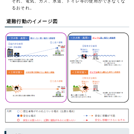
それ、電気、ガス、水道、トイレ等の使用ができなくな
るおそれ。
避難行動のイメージ図