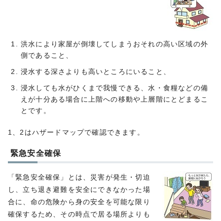
洪水により家屋が倒壊してしまうおそれの高い区域の外
側であること、
浸水する深さよりも高いところにいること、
浸水しても水がひくまで我慢できる、水・食糧などの備
えが十分ある場合に上階への移動や上層階にとどまるこ
とです。
1、2はハザードマップで確認できます。
緊急安全確保
「緊急安全確保」とは、災害が発生・切迫
し、立ち退き避難を安全にできなかった場
合に、命の危険から身の安全を可能な限り
確保するため、その時点で居る場所よりも