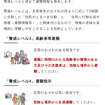
警戒レベルと併せて避難情報を発令します。
警戒レベルとは、災害発生のおそれの高まりに応じて5段階
に分類した「住民がとるべき行動」と、「住民に行動を促す
情報（避難情報等）」と関連付けるもので、情報の意味を直
感的に理解しやすくすることを目的としています。
「警戒レベル3」高齢者等避難
災害のおそれがある状況です。
避難に時間のかかる高齢者や障害がある
方及びその支援者は、危険な場所から避
難
してください。
「警戒レベル4」避難指示
災害のおそれが高い状況です。
危険な場所から全員避難
してください。