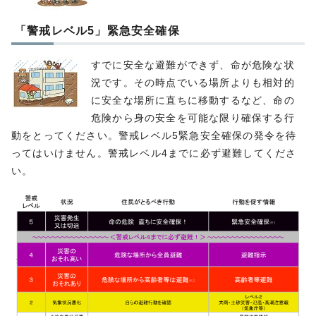
「警戒レベル5」緊急安全確保
すでに安全な避難ができず、命が危険な状
況です。その時点でいる場所よりも相対的
に安全な場所に直ちに移動するなど、命の
危険から身の安全を可能な限り確保する行
動をとってください。警戒レベル5緊急安全確保の発令を待
ってはいけません。警戒レベル4までに必ず避難してくださ
い。