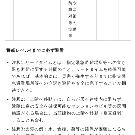
防や
防寒
対策
等の
準備
等
警戒レベル4までに必ず避難
注釈1:リードタイムとは、指定緊急避難場所等への立ち
退き避難に要する時間のこと。リードタイムを確保可能
であれば、基本的には、災害が発生する前までに指定緊
急避難場所等への立退き避難を安全に完了することが期
待できる。
注釈2:「上階へ移動」は、自らが居る建物内に限らず、
近隣に身の安全を確保可能なマンションやビル等の民間
施設がある場合に、当該建物の上階へ移動（垂直避難）
することも含む。
注釈3:支障の例：水、食糧、薬等の確保が困難になるお