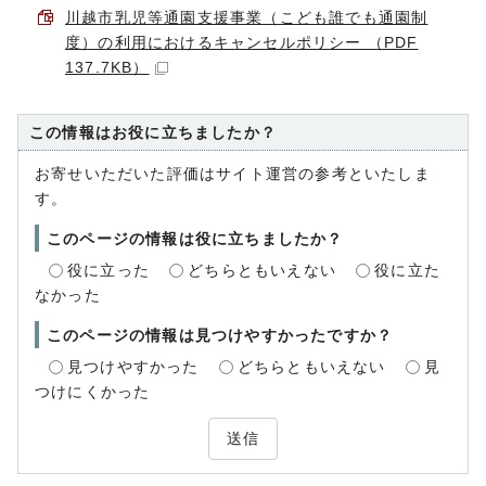
川越市乳児等通園支援事業（こども誰でも通園制
度）の利用におけるキャンセルポリシー （PDF
137.7KB）
この情報はお役に立ちましたか？
お寄せいただいた評価はサイト運営の参考といたしま
す。
このページの情報は役に立ちましたか？
役に立った
どちらともいえない
役に立た
なかった
このページの情報は見つけやすかったですか？
見つけやすかった
どちらともいえない
見
つけにくかった
送信