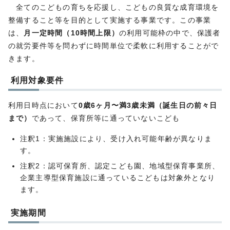
全てのこどもの育ちを応援し、こどもの良質な成育環境を
整備すること等を目的として実施する事業です。この事業
は、
月一定時間（10時間上限）
の利用可能枠の中で、保護者
の就労要件等を問わずに時間単位で柔軟に利用することがで
きます。
利用対象要件
利用日時点において
0歳6ヶ月〜満3歳未満（誕生日の前々日
まで）
であって、保育所等に通っていないこども
注釈1：実施施設により、受け入れ可能年齢が異なりま
す。
注釈2：認可保育所、認定こども園、地域型保育事業所、
企業主導型保育施設に通っているこどもは対象外となり
ます。
実施期間