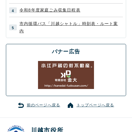
令和8年度家庭ごみ収集日程表
市内循環バス「川越シャトル」時刻表・ルート案
内
バナー広告
前のページへ戻る
トップページへ戻る
川越市役所