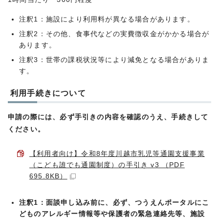
注釈1：施設により利用料が異なる場合があります。
注釈2：その他、食事代などの実費徴収金がかかる場合が
あります。
注釈3：世帯の課税状況等により減免となる場合がありま
す。
利用手続きについて
申請の際には、必ず手引きの内容を確認のうえ、手続きして
ください。
【利用者向け】令和8年度川越市乳児等通園支援事業
（こども誰でも通園制度）の手引き v3 （PDF
695.8KB）
注釈1：
面談申し込み前に、必ず、つうえんポータルにこ
どものアレルギー情報等や保護者の緊急連絡先等、施設