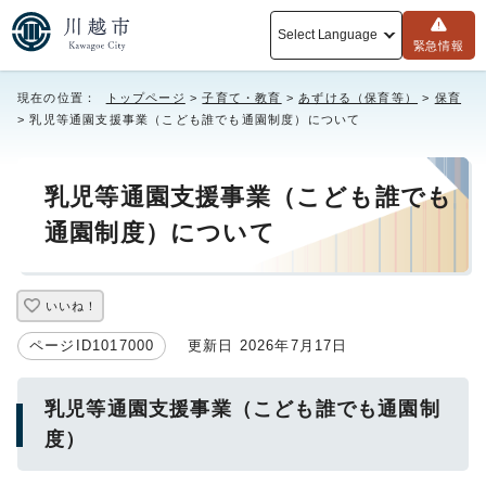
Select Language
緊急情報
現在の位置：
トップページ
>
子育て・教育
>
あずける（保育等）
>
保育
> 乳児等通園支援事業（こども誰でも通園制度）について
乳児等通園支援事業（こども誰でも
通園制度）について
いいね！
ページID1017000
更新日 2026年7月17日
乳児等通園支援事業（こども誰でも通園制
度）