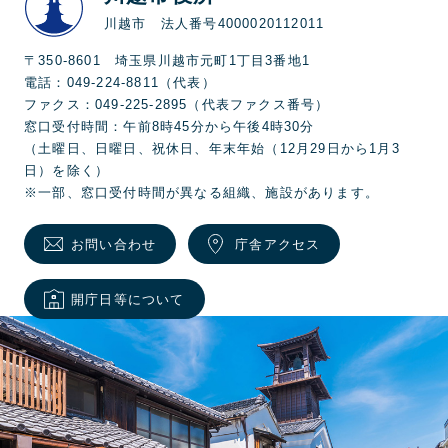
川越市 法人番号4000020112011
〒350-8601 埼玉県川越市元町1丁目3番地1
電話：049-224-8811（代表）
ファクス：049-225-2895（代表ファクス番号）
窓口受付時間：午前8時45分から午後4時30分
（土曜日、日曜日、祝休日、年末年始（12月29日から1月3
日）を除く）
※一部、窓口受付時間が異なる組織、施設があります。
お問い合わせ
庁舎アクセス
開庁日等について