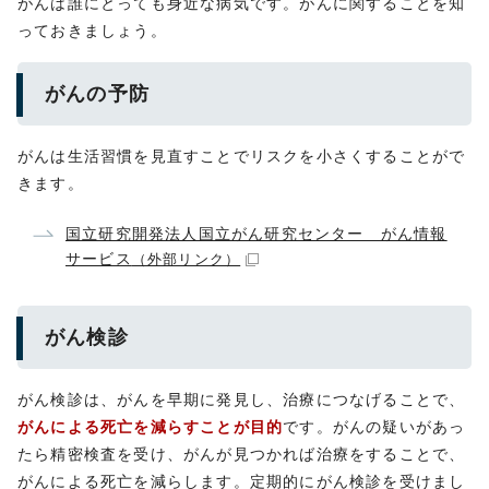
がんは誰にとっても身近な病気です。がんに関することを知
っておきましょう。
がんの予防
がんは生活習慣を見直すことでリスクを小さくすることがで
きます。
国立研究開発法人国立がん研究センター がん情報
サービス
（外部リンク）
がん検診
がん検診は、がんを早期に発見し、治療につなげることで、
がんによる死亡を減らすことが目的
です。がんの疑いがあっ
たら精密検査を受け、がんが見つかれば治療をすることで、
がんによる死亡を減らします。定期的にがん検診を受けまし