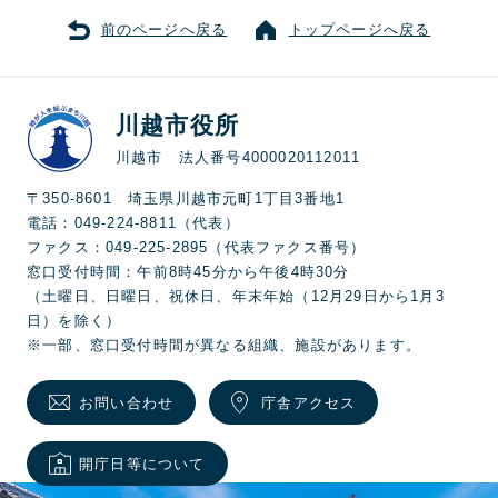
前のページへ戻る
トップページへ戻る
川越市役所
川越市 法人番号4000020112011
〒350-8601 埼玉県川越市元町1丁目3番地1
電話：049-224-8811（代表）
ファクス：049-225-2895（代表ファクス番号）
窓口受付時間：午前8時45分から午後4時30分
（土曜日、日曜日、祝休日、年末年始（12月29日から1月3
日）を除く）
※一部、窓口受付時間が異なる組織、施設があります。
お問い合わせ
庁舎アクセス
開庁日等について