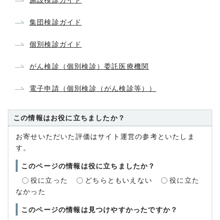
施設検診ガイド
集団検診ガイド
個別検診ガイド
がん検診（個別検診）委託医療機関
電子申請（個別検診（がん検診等））
この情報はお役に立ちましたか？
お寄せいただいた評価はサイト運営の参考といたしま
す。
このページの情報は役に立ちましたか？
役に立った
どちらともいえない
役に立た
なかった
このページの情報は見つけやすかったですか？