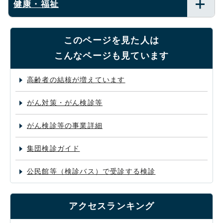
健康・福祉
このページを見た人は
こんなページも見ています
高齢者の結核が増えています
がん対策・がん検診等
がん検診等の事業詳細
集団検診ガイド
公民館等（検診バス）で受診する検診
アクセスランキング