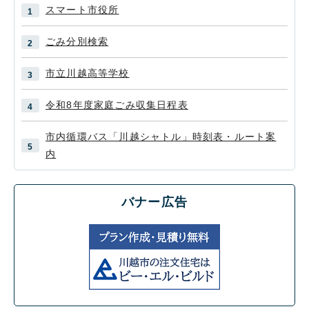
スマート市役所
ごみ分別検索
市立川越高等学校
令和8年度家庭ごみ収集日程表
市内循環バス「川越シャトル」時刻表・ルート案
内
バナー広告