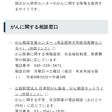
国立がん研究センターのがんに関する情報を提供す
るサイトです。
がんに関する相談窓口
がん相談支援センター（埼玉医科大学総合医療セン
ター）
（外部リンク）
がん医療に関する情報提供、社会福祉制度、医療費
等の相談に応じています。
電話番号 049−228−3871
相談日時 月曜日〜土曜日（祝日・年末年始を除
く） 午前8時30分〜午後5時
公益財団法人 日本対がん協会 がん相談ホットライ
ン
（外部リンク）
がんに関する不安、生活関連の電話相談（おひとり
20分）に応じています。
電話番号 03－3541―7830