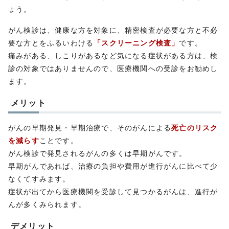
ょう。
がん検診は、健康な方を対象に、精密検査が必要な方と不必
要な方とをふるいわける
「スクリーニング検査」
です。
痛みがある、しこりがあるなど気になる症状がある方は、検
診の対象ではありませんので、医療機関への受診をお勧めし
ます。
メリット
がんの早期発見・早期治療で、そのがんによる
死亡のリスク
を減らす
ことです。
がん検診で発見されるがんの多くは早期がんです。
早期がんであれば、治療の負担や費用が進行がんに比べて少
なくてすみます。
症状が出てから医療機関を受診して見つかるがんは、進行が
んが多くみられます。
デメリット