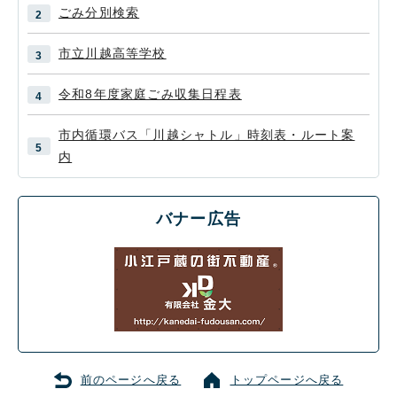
ごみ分別検索
市立川越高等学校
令和8年度家庭ごみ収集日程表
市内循環バス「川越シャトル」時刻表・ルート案
内
バナー広告
前のページへ戻る
トップページへ戻る