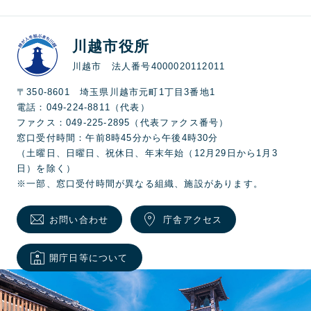
川越市役所
川越市 法人番号4000020112011
〒350-8601 埼玉県川越市元町1丁目3番地1
電話：049-224-8811（代表）
ファクス：049-225-2895（代表ファクス番号）
窓口受付時間：午前8時45分から午後4時30分
（土曜日、日曜日、祝休日、年末年始（12月29日から1月3
日）を除く）
※一部、窓口受付時間が異なる組織、施設があります。
お問い合わせ
庁舎アクセス
開庁日等について