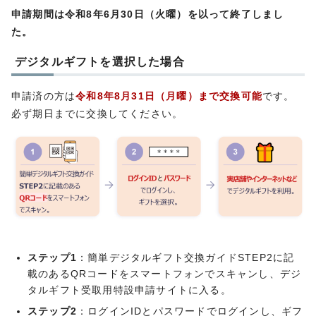
申請期間は令和8年6月30日（火曜）を以って終了しまし
た。
デジタルギフトを選択した場合
申請済の方は
令和8年8月31日（月曜）まで交換可能
です。
必ず期日までに交換してください。
ステップ1
：簡単デジタルギフト交換ガイドSTEP2に記
載のあるQRコードをスマートフォンでスキャンし、デジ
タルギフト受取用特設申請サイトに入る。
ステップ2
：ログインIDとパスワードでログインし、ギフ