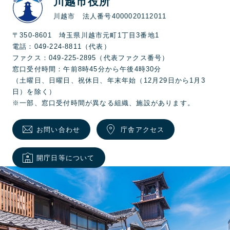
川越市役所
川越市 法人番号4000020112011
〒350-8601 埼玉県川越市元町1丁目3番地1
電話：049-224-8811（代表）
ファクス：049-225-2895（代表ファクス番号）
窓口受付時間：午前8時45分から午後4時30分
（土曜日、日曜日、祝休日、年末年始（12月29日から1月3
日）を除く）
※一部、窓口受付時間が異なる組織、施設があります。
お問い合わせ
庁舎アクセス
開庁日等について