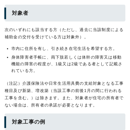
対象者
次のいずれにも該当する方（ただし、過去に当該制度による
補助金の交付を受けている方は対象外）。
市内に住所を有し、引き続き在宅生活を希望する方。
身体障害者手帳に、両下肢若しくは体幹の障害又は移動
機能の障害の程度が、1級又は2級である者として記載さ
れている方。
（注記）介護保険法や日常生活用具費の支給対象となる工事
種目及び新築、増改築（当該工事の前後1月の間に行われる
工事を含む。）は除きます。また、対象者が住宅の所有者で
ない場合は、所有者の承諾が必要となります。
対象工事の例