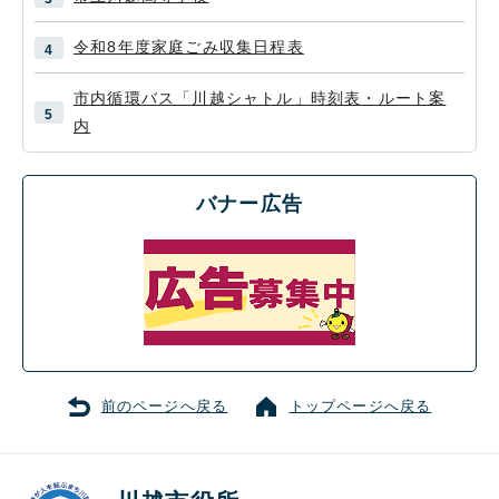
令和8年度家庭ごみ収集日程表
市内循環バス「川越シャトル」時刻表・ルート案
内
バナー広告
前のページへ戻る
トップページへ戻る