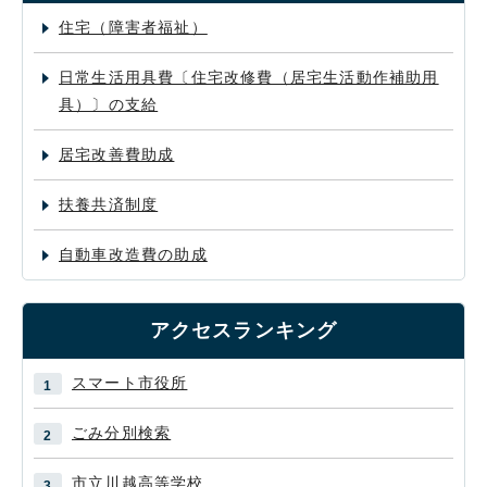
住宅（障害者福祉）
日常生活用具費〔住宅改修費（居宅生活動作補助用
具）〕の支給
居宅改善費助成
扶養共済制度
自動車改造費の助成
アクセスランキング
スマート市役所
ごみ分別検索
市立川越高等学校