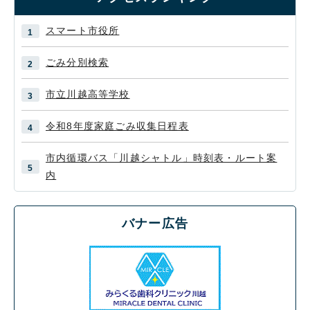
スマート市役所
ごみ分別検索
市立川越高等学校
令和8年度家庭ごみ収集日程表
市内循環バス「川越シャトル」時刻表・ルート案
内
バナー広告