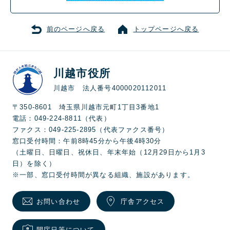
前のページへ戻る
トップページへ戻る
川越市役所
川越市 法人番号4000020112011
〒350-8601 埼玉県川越市元町1丁目3番地1
電話：049-224-8811（代表）
ファクス：049-225-2895（代表ファクス番号）
窓口受付時間：午前8時45分から午後4時30分
（土曜日、日曜日、祝休日、年末年始（12月29日から1月3
日）を除く）
※一部、窓口受付時間が異なる組織、施設があります。
お問い合わせ
庁舎アクセス
開庁日等について