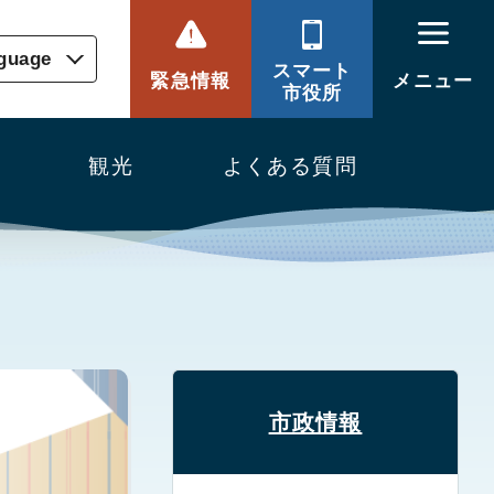
nguage
スマート
緊急情報
メニュー
市役所
観光
よくある質問
市政情報