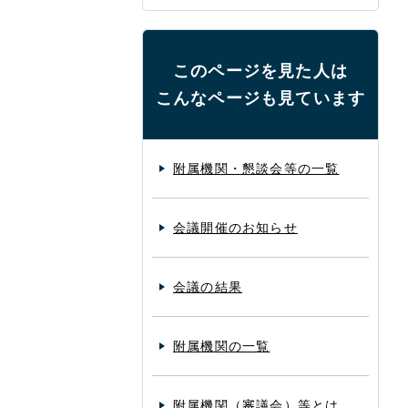
このページを見た人は
こんなページも見ています
附属機関・懇談会等の一覧
会議開催のお知らせ
会議の結果
附属機関の一覧
附属機関（審議会）等とは