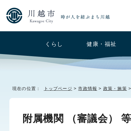
くらし
健康・福祉
現在の位置：
トップページ
>
市政情報
>
政策・施策
>
附属機関 （審議会） 