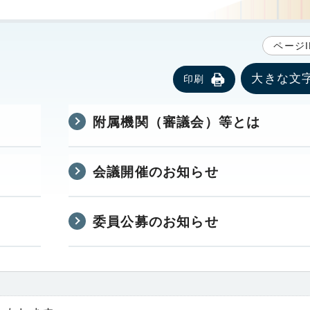
ページI
大きな文
印刷
附属機関（審議会）等とは
会議開催のお知らせ
委員公募のお知らせ