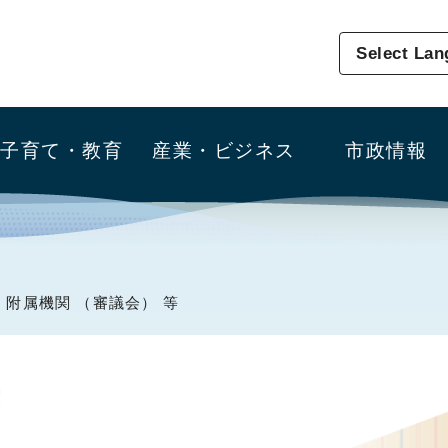
Select La
子育て・教育
産業・ビジネス
市政情報
 附属機関 （審議会） 等
等