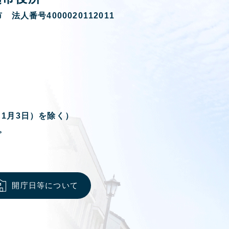
 法人番号4000020112011
ら1月3日）を除く）
。
開庁日等について