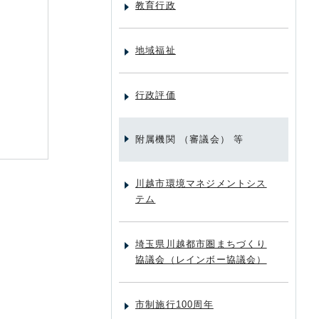
教育行政
地域福祉
行政評価
附属機関 （審議会） 等
川越市環境マネジメントシス
テム
埼玉県川越都市圏まちづくり
協議会（レインボー協議会）
市制施行100周年