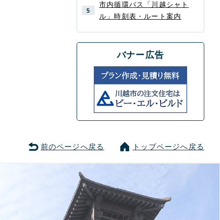
市内循環バス「川越シャト
ル」時刻表・ルート案内
バナー広告
前のページへ戻る
トップページへ戻る