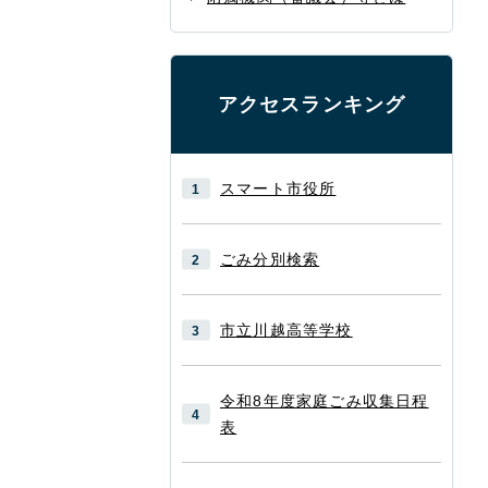
アクセスランキング
スマート市役所
ごみ分別検索
市立川越高等学校
令和8年度家庭ごみ収集日程
表