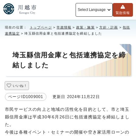
Select Language
緊急情報
現在の位置：
トップページ
>
市政情報
>
政策・施策
>
方針・計画
>
包括
連携協定
> 埼玉縣信用金庫と包括連携協定を締結しました
埼玉縣信用金庫と包括連携協定を締
結しました
いいね！
ページID1009001
更新日 2024年11月22日
市民サービスの向上と地域の活性化を目的として、市と埼玉
縣信用金庫は平成30年6月26日に包括連携協定を締結しまし
た。
今後は各種イベント・セミナーの開催や空き家活用ローンの