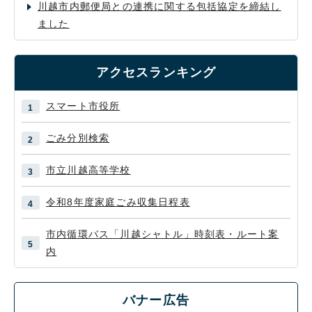
川越市内郵便局との連携に関する包括協定を締結し
ました
アクセスランキング
スマート市役所
ごみ分別検索
市立川越高等学校
令和8年度家庭ごみ収集日程表
市内循環バス「川越シャトル」時刻表・ルート案
内
バナー広告