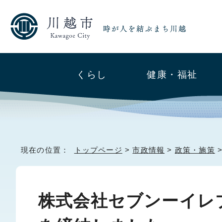
くらし
健康・福祉
現在の位置：
トップページ
>
市政情報
>
政策・施策
株式会社セブンーイレ