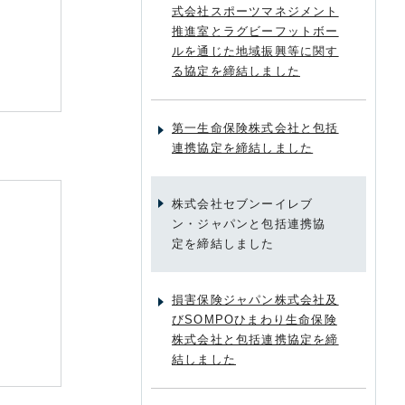
式会社スポーツマネジメント
推進室とラグビーフットボー
ルを通じた地域振興等に関す
る協定を締結しました
第一生命保険株式会社と包括
連携協定を締結しました
株式会社セブンーイレブ
ン・ジャパンと包括連携協
定を締結しました
損害保険ジャパン株式会社及
びSOMPOひまわり生命保険
株式会社と包括連携協定を締
結しました