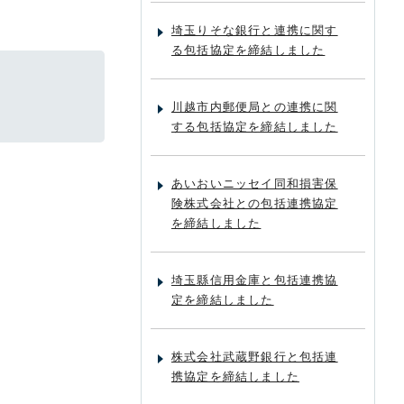
埼玉りそな銀行と連携に関す
る包括協定を締結しました
川越市内郵便局との連携に関
する包括協定を締結しました
あいおいニッセイ同和損害保
険株式会社との包括連携協定
を締結しました
埼玉縣信用金庫と包括連携協
定を締結しました
株式会社武蔵野銀行と包括連
携協定を締結しました