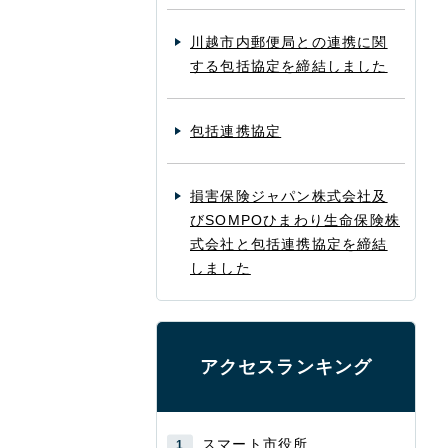
川越市内郵便局との連携に関
する包括協定を締結しました
包括連携協定
損害保険ジャパン株式会社及
びSOMPOひまわり生命保険株
式会社と包括連携協定を締結
しました
アクセスランキング
スマート市役所