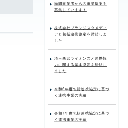
民間事業者からの事業提案を
募集しています！
株式会社ブランジスタメディ
アと包括連携協定を締結しま
した
埼玉西武ライオンズと連携協
力に関する基本協定を締結し
ました
令和6年度包括連携協定に基づ
く連携事業の実績
令和7年度包括連携協定に基づ
く連携事業の実績