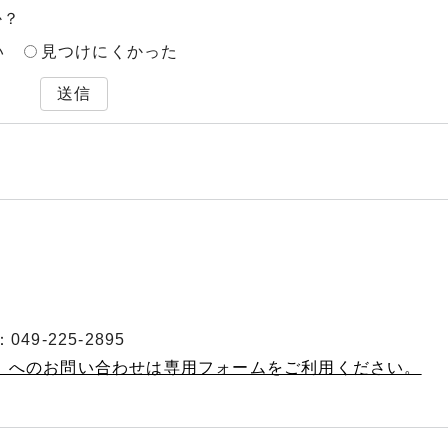
か？
い
見つけにくかった
送信
49-225-2895
当 へのお問い合わせは専用フォームをご利用ください。