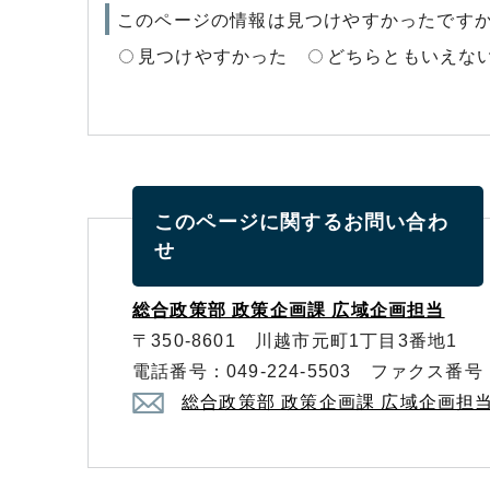
このページの情報は見つけやすかったです
見つけやすかった
どちらともいえな
このページに関する
お問い合わ
せ
総合政策部 政策企画課 広域企画担当
〒350-8601 川越市元町1丁目3番地1
電話番号：049-224-5503 ファクス番号：0
総合政策部 政策企画課 広域企画担