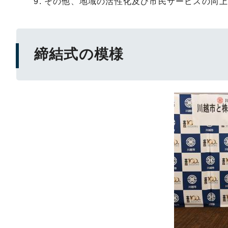
その他、地域の活性化及び市民サービスの向
締結式の模様