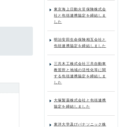
東京海上日動火災保険株式会
社と包括連携協定を締結しま
した
明治安田生命保険相互会社と
包括連携協定を締結しました
三共木工株式会社三共自動車
教習所と地域の活性化等に関
する包括連携協定を締結しま
した
大塚製薬株式会社と包括連携
協定を締結しました
東洋大学及びパナソニック株