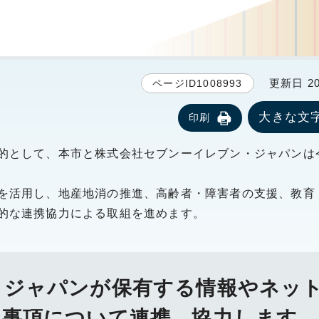
更新日 20
ページID1008993
大きな文
印刷
的として、本市と株式会社セブンーイレブン・ジャパンは令
を活用し、地産地消の推進、高齢者・障害者の支援、教育
的な連携協力による取組を進めます。
・ジャパンが保有する情報やネッ
の事項について連携、協力します。