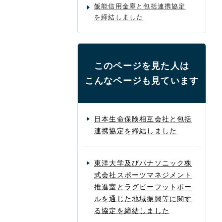
飯能信用金庫と包括連携協定
を締結しました
このページを見た人は
こんなページも見ています
日本生命保険相互会社と包括
連携協定を締結しました
東洋大学及びパナソニック株
式会社スポーツマネジメント
推進室とラグビーフットボー
ルを通じた地域振興等に関す
る協定を締結しました