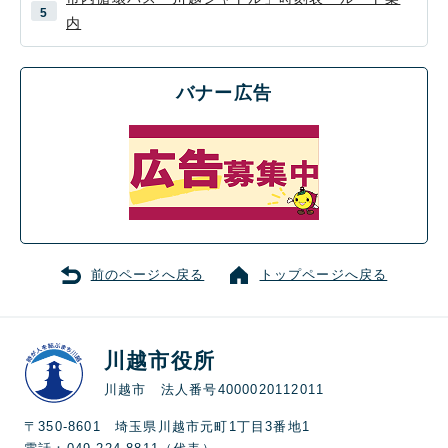
内
バナー広告
前のページへ戻る
トップページへ戻る
川越市役所
川越市 法人番号4000020112011
〒350-8601 埼玉県川越市元町1丁目3番地1