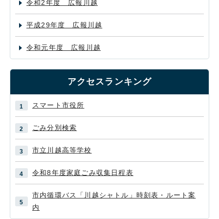
令和2年度 広報川越
平成29年度 広報川越
令和元年度 広報川越
アクセスランキング
スマート市役所
ごみ分別検索
市立川越高等学校
令和8年度家庭ごみ収集日程表
市内循環バス「川越シャトル」時刻表・ルート案
内