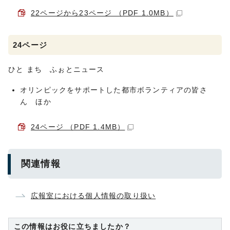
22ページから23ページ （PDF 1.0MB）
24ページ
ひと まち ふぉとニュース
オリンピックをサポートした都市ボランティアの皆さ
ん ほか
24ページ （PDF 1.4MB）
関連情報
広報室における個人情報の取り扱い
この情報はお役に立ちましたか？