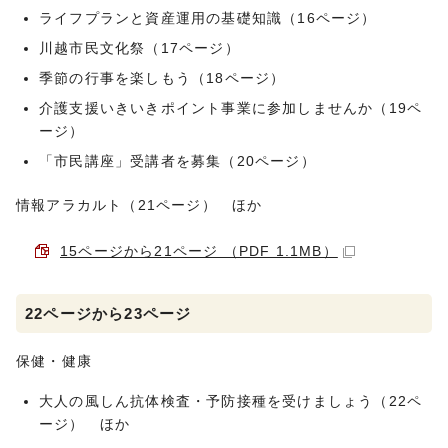
ライフプランと資産運用の基礎知識（16ページ）
川越市民文化祭（17ページ）
季節の行事を楽しもう（18ページ）
介護支援いきいきポイント事業に参加しませんか（19ペ
ージ）
「市民講座」受講者を募集（20ページ）
情報アラカルト（21ページ） ほか
15ページから21ページ （PDF 1.1MB）
22ページから23ページ
保健・健康
大人の風しん抗体検査・予防接種を受けましょう（22ペ
ージ） ほか