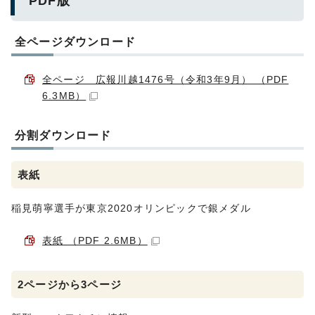
PDF版
全ページダウンロード
全ページ 広報川越1476号（令和3年9月） （PDF
6.3MB）
分割ダウンロード
表紙
稲見萌寧選手が東京2020オリンピックで銀メダル
表紙 （PDF 2.6MB）
2ページから3ページ