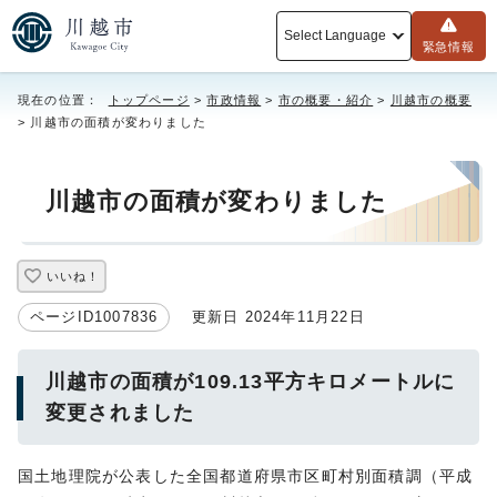
Select Language
緊急情報
現在の位置：
トップページ
>
市政情報
>
市の概要・紹介
>
川越市の概要
> 川越市の面積が変わりました
川越市の面積が変わりました
いいね！
ページID1007836
更新日 2024年11月22日
川越市の面積が109.13平方キロメートルに
変更されました
国土地理院が公表した全国都道府県市区町村別面積調（平成