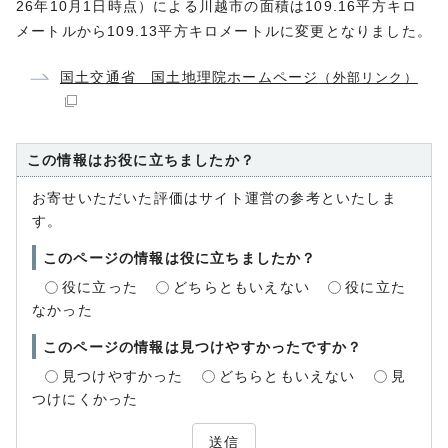
26年10月1日時点）による川越市の面積は109.16平方キロ
メートルから109.13平方キロメートルに変更となりました。
国土交通省 国土地理院ホームページ
（外部リンク）
この情報はお役に立ちましたか？
お寄せいただいた評価はサイト運営の参考といたしま
す。
このページの情報は役に立ちましたか？
役に立った
どちらともいえない
役に立た
なかった
このページの情報は見つけやすかったですか？
見つけやすかった
どちらともいえない
見
つけにくかった
送信