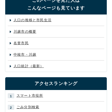
このページを見た人は
こんなページも見ています
人口の推移と市民生活
川越市の概要
名誉市民
中核市・川越
人口統計（最新）
アクセスランキング
スマート市役所
ごみ分別検索