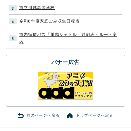
市立川越高等学校
令和8年度家庭ごみ収集日程表
市内循環バス「川越シャトル」時刻表・ルート案
内
バナー広告
前のページへ戻る
トップページへ戻る