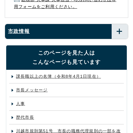
用フォームをご利用ください。
市政情報
このページを見た人は
こんなページも見ています
課長職以上の名簿（令和8年4月1日現在）
市長メッセージ
人事
歴代市長
川越市規則第51号 市長の職務代理規則の一部を改