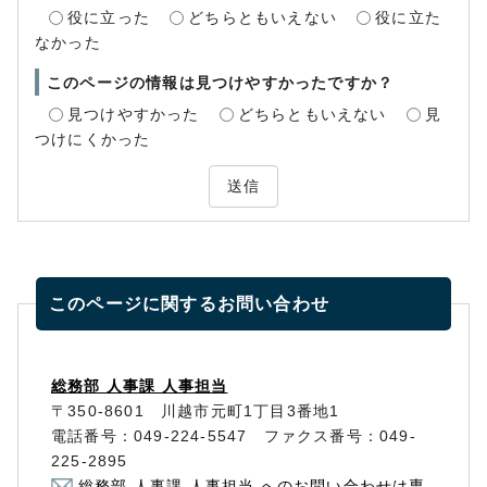
役に立った
どちらともいえない
役に立た
なかった
このページの情報は見つけやすかったですか？
見つけやすかった
どちらともいえない
見
つけにくかった
送信
このページに関する
お問い合わせ
総務部 人事課 人事担当
〒350-8601 川越市元町1丁目3番地1
電話番号：049-224-5547 ファクス番号：049-
225-2895
総務部 人事課 人事担当 へのお問い合わせは専