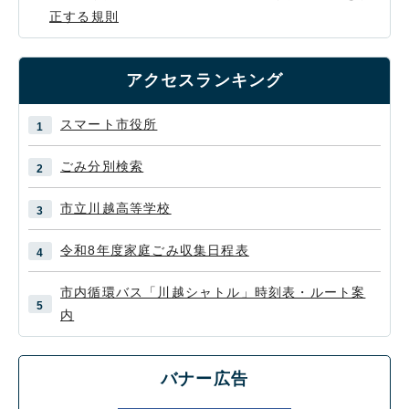
正する規則
アクセスランキング
スマート市役所
ごみ分別検索
市立川越高等学校
令和8年度家庭ごみ収集日程表
市内循環バス「川越シャトル」時刻表・ルート案
内
バナー広告