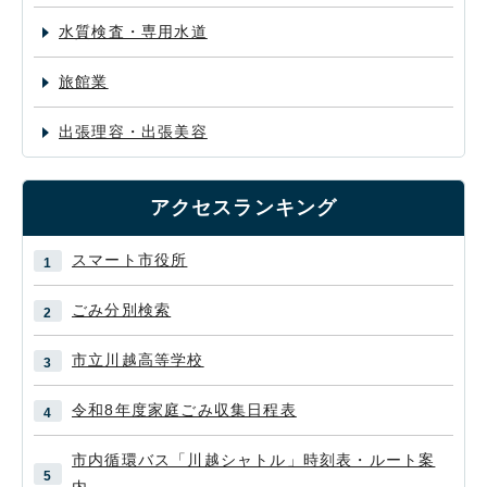
水質検査・専用水道
旅館業
出張理容・出張美容
アクセスランキング
スマート市役所
ごみ分別検索
市立川越高等学校
令和8年度家庭ごみ収集日程表
市内循環バス「川越シャトル」時刻表・ルート案