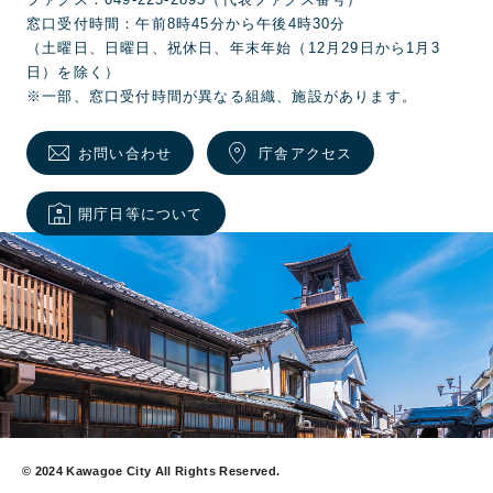
ファクス：049-225-2895（代表ファクス番号）
窓口受付時間：午前8時45分から午後4時30分
（土曜日、日曜日、祝休日、年末年始（12月29日から1月3
日）を除く）
※一部、窓口受付時間が異なる組織、施設があります。
お問い合わせ
庁舎アクセス
開庁日等について
© 2024 Kawagoe City All Rights Reserved.