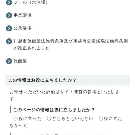
プール（水泳場）
事業譲渡
公衆浴場
川越市旅館業法施行条例及び川越市公衆浴場法施行条例
が改正されました
旅館業
この情報はお役に立ちましたか？
お寄せいただいた評価はサイト運営の参考といたしま
す。
このページの情報は役に立ちましたか？
役に立った
どちらともいえない
役に立た
なかった