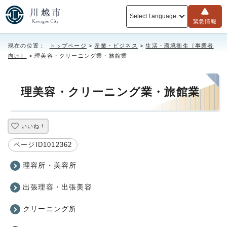
Select Language
緊急情報
現在の位置：
トップページ
>
産業・ビジネス
>
生活・環境衛生［事業者
向け］
> 理美容・クリーニング業・旅館業
理美容・クリーニング業・旅館業
いいね！
ページID1012362
理容所・美容所
出張理容・出張美容
クリーニング所