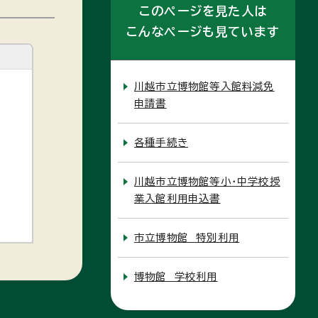
このページを見た人は
こんなページも見ています
川越市立博物館等入館料減免
申請書
各種手続き
川越市立博物館等小・中学校授
業入館利用申込書
市立博物館 特別利用
博物館 学校利用