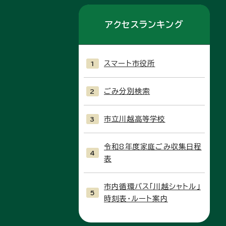
アクセスランキング
スマート市役所
ごみ分別検索
市立川越高等学校
令和8年度家庭ごみ収集日程
表
市内循環バス「川越シャトル」
時刻表・ルート案内