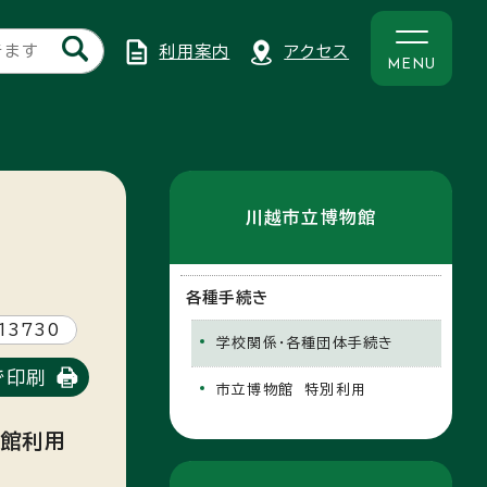
利用案内
アクセス
MENU
川越市立博物館
各種手続き
13730
学校関係・各種団体手続き
で印刷
市立博物館 特別利用
入館利用