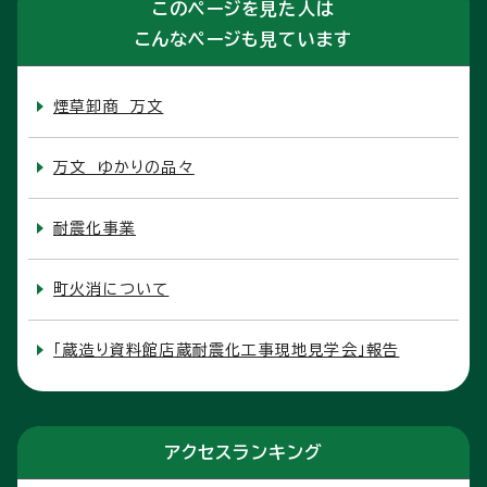
このページを見た人は
こんなページも見ています
煙草卸商 万文
万文 ゆかりの品々
耐震化事業
町火消について
「蔵造り資料館店蔵耐震化工事現地見学会」報告
アクセスランキング