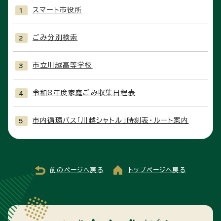
スマート市役所
ごみ分別検索
市立川越高等学校
令和8年度家庭ごみ収集日程表
市内循環バス「川越シャトル」時刻表・ルート案内
前のページへ戻る
トップページへ戻る