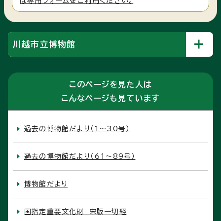
は専用フォームをご利用ください。
川越市立博物館
このページを見た人は
こんなページも見ています
過去の博物館だより（1〜30号）
過去の博物館だより（61〜89号）
博物館だより
国指定重要文化財 宋版一切経