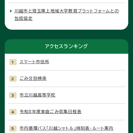
川越市と埼玉東上地域大学教育プラットフォームとの
包括協定
アクセスランキング
スマート市役所
ごみ分別検索
市立川越高等学校
令和8年度家庭ごみ収集日程表
市内循環バス「川越シャトル」時刻表・ルート案内