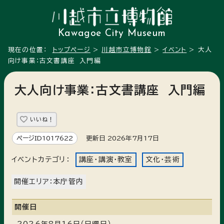
Kawagoe City Museum
現在の位置：
トップページ
>
川越市立博物館
>
イベント
> 大人
向け事業：古文書講座 入門編
大人向け事業：古文書講座 入門編
いいね！
ページID1017622
更新日 2026年7月17日
イベントカテゴリ：
講座・講演・教室
文化・芸術
開催エリア：本庁管内
開催日