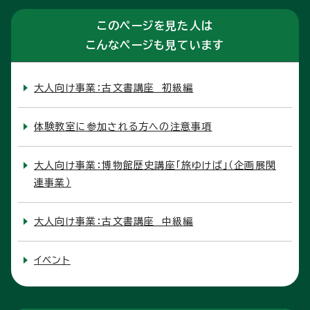
このページを見た人は
こんなページも見ています
大人向け事業：古文書講座 初級編
体験教室に参加される方への注意事項
大人向け事業：博物館歴史講座「旅ゆけば」（企画展関
連事業）
大人向け事業：古文書講座 中級編
イベント