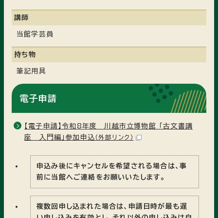
講師
当館学芸員
持ち物
筆記用具
電子申請
【電子申請】令和8年度 川越市立博物館 「古文書講
座 入門編」参加申込
（外部リンク）
申込み後にキャンセルを希望される場合は、事
前に当館へご連絡をお願いいたします。
複数回申し込まれた場合は、申請日時が最も遅
い申し込みを有効とし、それ以外の申し込みは自