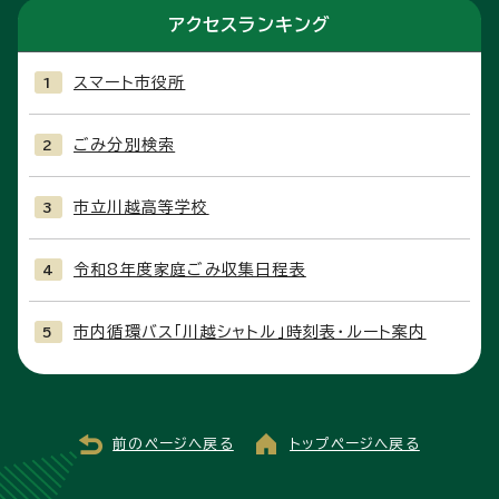
アクセスランキング
スマート市役所
ごみ分別検索
市立川越高等学校
令和8年度家庭ごみ収集日程表
市内循環バス「川越シャトル」時刻表・ルート案内
前のページへ戻る
トップページへ戻る