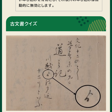
動的に無効とします。
古文書クイズ