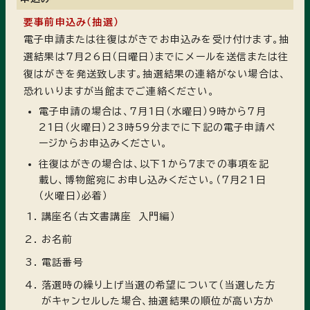
要事前申込み（抽選）
電子申請または往復はがきでお申込みを受け付けます。抽
選結果は7月26日（日曜日）までにメールを送信または往
復はがきを発送致します。抽選結果の連絡がない場合は、
恐れいりますが当館までご連絡ください。
電子申請の場合は、7月1日（水曜日）9時から7月
21日（火曜日）23時59分までに下記の電子申請ペ
ージからお申込みください。
往復はがきの場合は、以下1から7までの事項を記
載し、博物館宛にお申し込みください。（7月21日
（火曜日）必着）
講座名（古文書講座 入門編）
お名前
電話番号
落選時の繰り上げ当選の希望について（当選した方
がキャンセルした場合、抽選結果の順位が高い方か