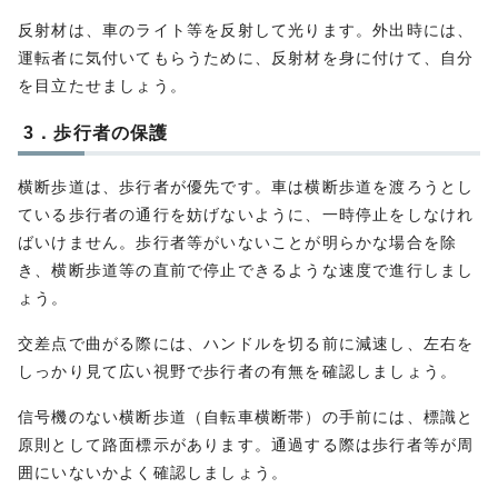
反射材は、車のライト等を反射して光ります。外出時には、
運転者に気付いてもらうために、反射材を身に付けて、自分
を目立たせましょう。
3．歩行者の保護
横断歩道は、歩行者が優先です。車は横断歩道を渡ろうとし
ている歩行者の通行を妨げないように、一時停止をしなけれ
ばいけません。歩行者等がいないことが明らかな場合を除
き、横断歩道等の直前で停止できるような速度で進行しまし
ょう。
交差点で曲がる際には、ハンドルを切る前に減速し、左右を
しっかり見て広い視野で歩行者の有無を確認しましょう。
信号機のない横断歩道（自転車横断帯）の手前には、標識と
原則として路面標示があります。通過する際は歩行者等が周
囲にいないかよく確認しましょう。