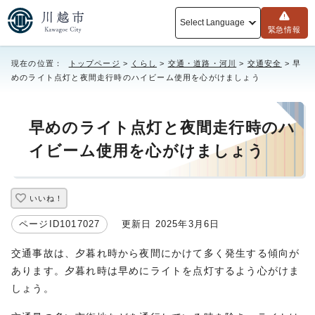
Select Language
緊急情報
現在の位置：
トップページ
>
くらし
>
交通・道路・河川
>
交通安全
> 早
めのライト点灯と夜間走行時のハイビーム使用を心がけましょう
早めのライト点灯と夜間走行時のハ
イビーム使用を心がけましょう
いいね！
ページID1017027
更新日 2025年3月6日
交通事故は、夕暮れ時から夜間にかけて多く発生する傾向が
あります。夕暮れ時は早めにライトを点灯するよう心がけま
しょう。