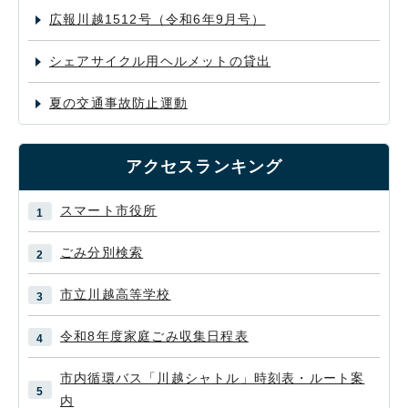
広報川越1512号（令和6年9月号）
シェアサイクル用ヘルメットの貸出
夏の交通事故防止運動
アクセスランキング
スマート市役所
ごみ分別検索
市立川越高等学校
令和8年度家庭ごみ収集日程表
市内循環バス「川越シャトル」時刻表・ルート案
内