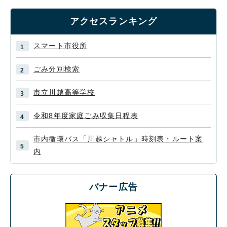
アクセスランキング
スマート市役所
ごみ分別検索
市立川越高等学校
令和8年度家庭ごみ収集日程表
市内循環バス「川越シャトル」時刻表・ルート案
内
バナー広告