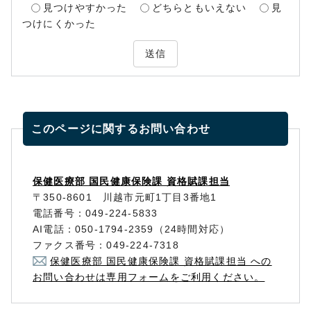
見つけやすかった
どちらともいえない
見
つけにくかった
送信
このページに関する
お問い合わせ
保健医療部 国民健康保険課 資格賦課担当
〒350-8601 川越市元町1丁目3番地1
電話番号：049-224-5833
AI電話：050-1794-2359（24時間対応）
ファクス番号：049-224-7318
保健医療部 国民健康保険課 資格賦課担当 への
お問い合わせは専用フォームをご利用ください。