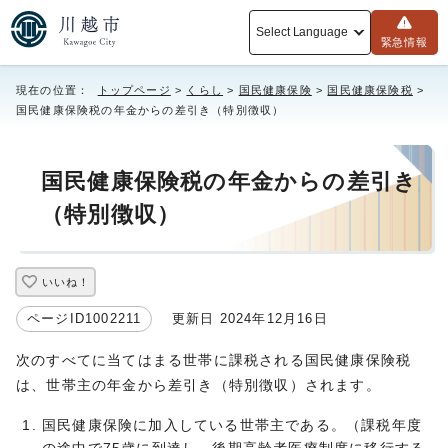
Select Language
緊急情報
現在の位置：
トップページ
>
くらし
>
国民健康保険
>
国民健康保険税
>
国民健康保険税の年金からの差引き（特別徴収）
国民健康保険税の年金からの差引き
（特別徴収）
いいね！
ページID1002211
更新日 2024年12月16日
次のすべてに当てはまる世帯に課税される国民健康保険税
は、世帯主の年金から差引き（特別徴収）されます。
国民健康保険に加入している世帯主である。（課税年度