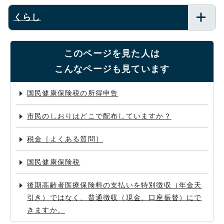
くらし
このページを見た人は
こんなページも見ています
国民健康保険税の所得申告
市民のしおりはどこで配布していますか？
税金［よくある質問］
国民健康保険税
後期高齢者医療保険料の支払いを特別徴収（年金天
引き）ではなく、普通徴収（現金、口座振替）にで
きますか。