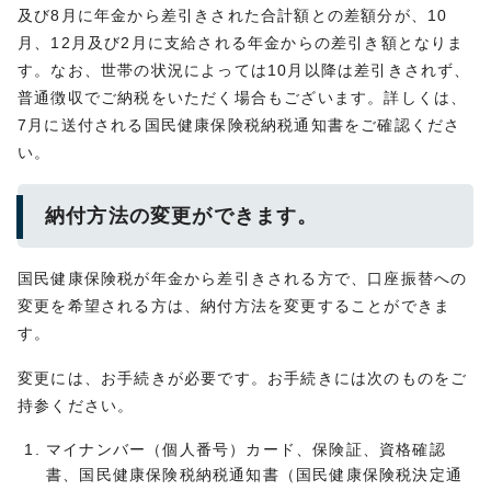
及び8月に年金から差引きされた合計額との差額分が、10
月、12月及び2月に支給される年金からの差引き額となりま
す。なお、世帯の状況によっては10月以降は差引きされず、
普通徴収でご納税をいただく場合もございます。詳しくは、
7月に送付される国民健康保険税納税通知書をご確認くださ
い。
納付方法の変更ができます。
国民健康保険税が年金から差引きされる方で、口座振替への
変更を希望される方は、納付方法を変更することができま
す。
変更には、お手続きが必要です。お手続きには次のものをご
持参ください。
マイナンバー（個人番号）カード、保険証、資格確認
書、国民健康保険税納税通知書（国民健康保険税決定通