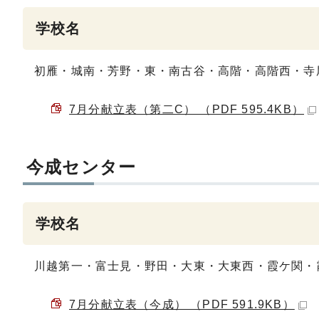
学校名
初雁・城南・芳野・東・南古谷・高階・高階西・寺
7月分献立表（第二C） （PDF 595.4KB）
今成センター
学校名
川越第一・富士見・野田・大東・大東西・霞ケ関・
7月分献立表（今成） （PDF 591.9KB）