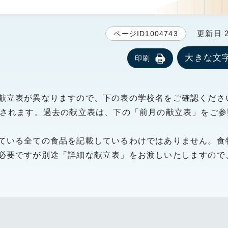
更新日 20
ページID1004743
大きな文
印刷
献立表が異なりますので、下の表の学校名をご確認くださ
新されます。過去の献立表は、下の「前月の献立表」をご参
ている全ての食品を記載しているわけではありません。食
必要ですが別途「詳細な献立表」をお渡しいたしますので