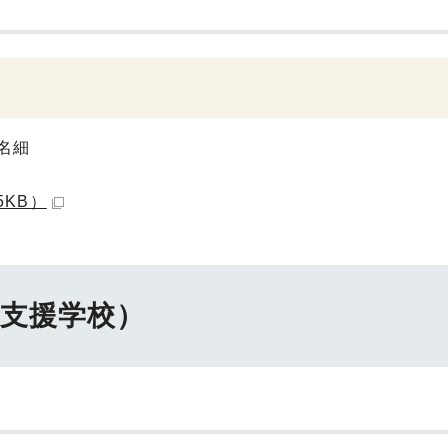
名細
5KB）
支援学校）