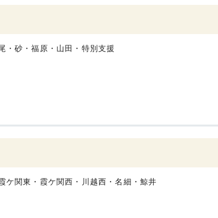
尾・砂・福原・山田・特別支援
霞ケ関東・霞ケ関西・川越西・名細・鯨井