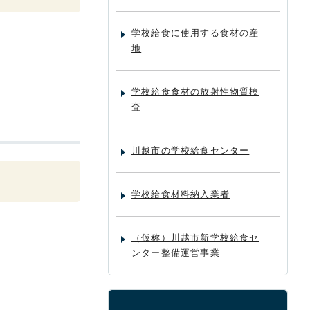
学校給食に使用する食材の産
地
学校給食食材の放射性物質検
査
川越市の学校給食センター
学校給食材料納入業者
（仮称）川越市新学校給食セ
ンター整備運営事業