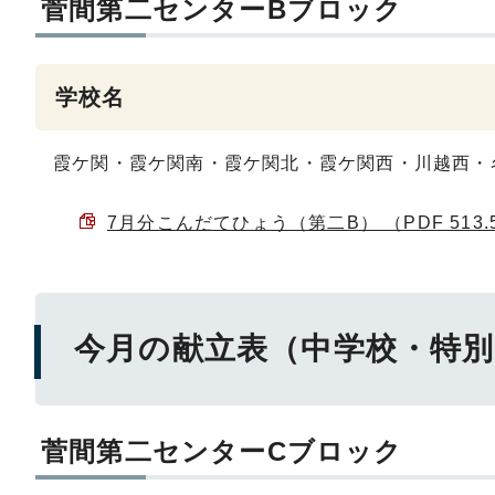
菅間第二センターBブロック
学校名
霞ケ関・霞ケ関南・霞ケ関北・霞ケ関西・川越西・
7月分こんだてひょう（第二B） （PDF 513.
今月の献立表（中学校・特別
菅間第二センターCブロック