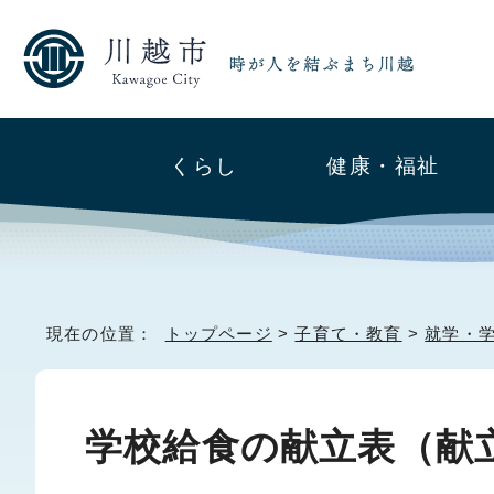
くらし
健康・福祉
現在の位置：
トップページ
>
子育て・教育
>
就学・
学校給食の献立表（献