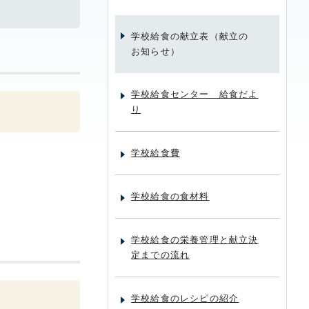
学校給食の献立表（献立の
お知らせ）
学校給食センター 給食だよ
り
学校給食費
学校給食の食材料
学校給食の栄養管理と献立決
定までの流れ
学校給食のレシピの紹介