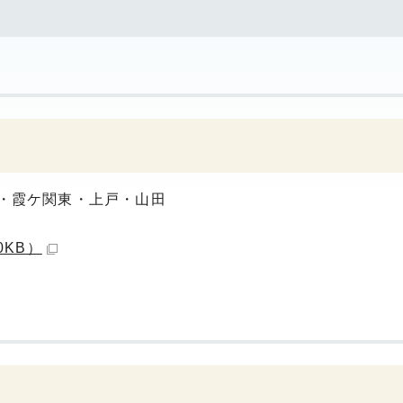
・霞ケ関東・上戸・山田
0KB）