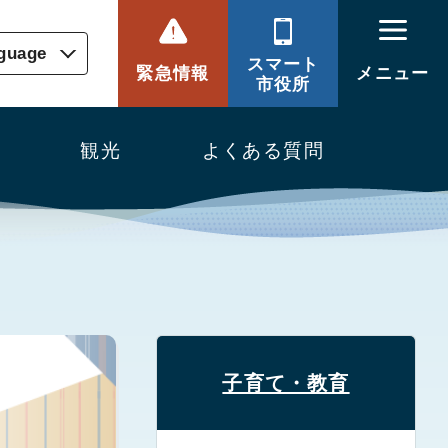
nguage
スマート
緊急情報
メニュー
市役所
観光
よくある質問
子育て・教育