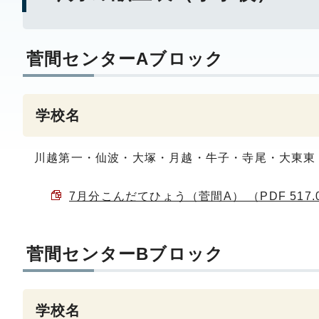
菅間センターAブロック
学校名
川越第一・仙波・大塚・月越・牛子・寺尾・大東東
7月分こんだてひょう（菅間A） （PDF 517.
菅間センターBブロック
学校名