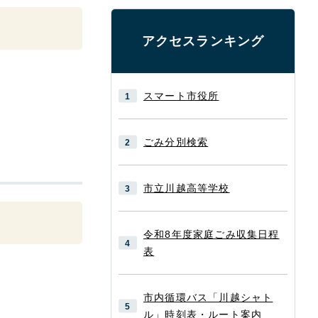
アクセスランキング
スマート市役所
ごみ分別検索
市立川越高等学校
令和8年度家庭ごみ収集日程
表
市内循環バス「川越シャト
ル」時刻表・ルート案内