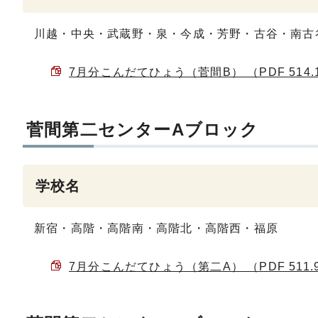
川越・中央・武蔵野・泉・今成・芳野・古谷・南古
7月分こんだてひょう（菅間B） （PDF 514.
菅間第二センターAブロック
学校名
新宿・高階・高階南・高階北・高階西・福原
7月分こんだてひょう（第二A） （PDF 511.