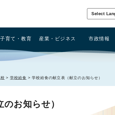
Select La
子育て・教育
産業・ビジネス
市政情報
学校
>
学校給食
> 学校給食の献立表（献立のお知らせ）
立のお知らせ）