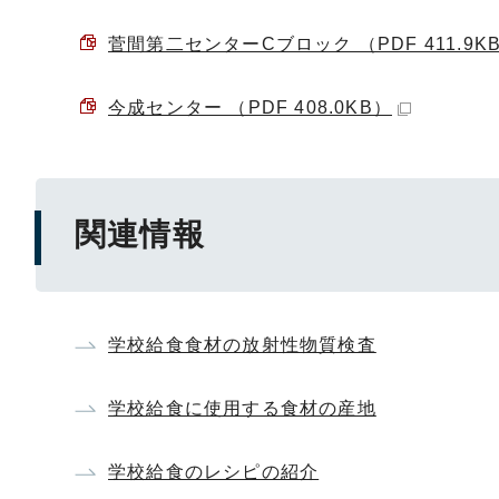
菅間第二センターCブロック （PDF 411.9K
今成センター （PDF 408.0KB）
関連情報
学校給食食材の放射性物質検査
学校給食に使用する食材の産地
学校給食のレシピの紹介