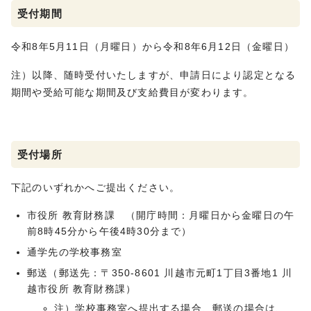
受付期間
令和8年5月11日（月曜日）から令和8年6月12日（金曜日）
注）以降、随時受付いたしますが、申請日により認定となる
期間や受給可能な期間及び支給費目が変わります。
受付場所
下記のいずれかへご提出ください。
市役所 教育財務課 （開庁時間：⽉曜日から⾦曜日の午
前8時45分から午後4時30分まで）
通学先の学校事務室
郵送（郵送先：〒350-8601 川越市元町1丁目3番地1 川
越市役所 教育財務課）
注）学校事務室へ提出する場合、郵送の場合は、