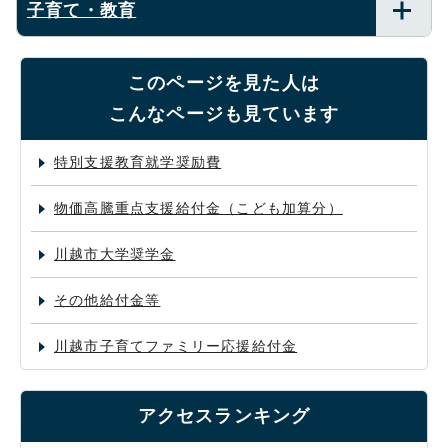
子育て・教育
このページを見た人は
こんなページも見ています
特別支援教育就学奨励費
物価高騰重点支援給付金（こども加算分）
川越市大学奨学金
その他給付金等
川越市子育てファミリー応援給付金
アクセスランキング