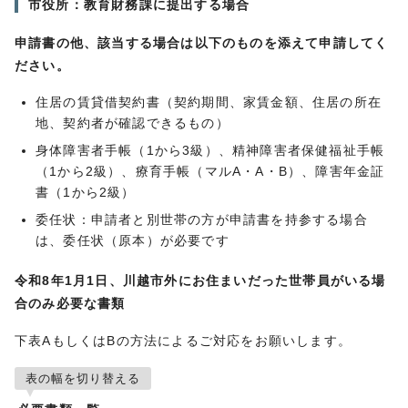
市役所：教育財務課に提出する場合
申請書の他、該当する場合は以下のものを添えて申請してく
ださい。
住居の賃貸借契約書（契約期間、家賃金額、住居の所在
地、契約者が確認できるもの）
身体障害者手帳（1から3級）、精神障害者保健福祉手帳
（1から2級）、療育手帳（マルA・A・B）、障害年金証
書（1から2級）
委任状：申請者と別世帯の方が申請書を持参する場合
は、委任状（原本）が必要です
令和8年1月1日、川越市外にお住まいだった世帯員がいる場
合のみ必要な書類
下表AもしくはBの方法によるご対応をお願いします。
表の幅を切り替える