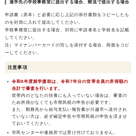
通学先の学校事務室に提出する場合、郵送で提出する場合
申請書（原本）と必要に応じ上記の添付書類をコピーしたも
のを封筒に入れて提出してください。
学校事務室に提出する場合、封筒に申請者名と学校名を記載
してください。
注）マイナンバーカードの写しを添付する場合、両面をコピ
ーしてください。
注意事項
令和8年度就学援助は、令和7年分の世帯全員の所得額の
合計で審査を行います。
世帯内のどなたの扶養にも入っていない場合は、審査の
ため所得がなくても市県民税の申告が必要です。
また、勤務先から給与支払い報告書が川越市へ送付され
ていない方は、必ず確定申告や市県民税の申告を済ませ
ておいてください。
市民センターや連絡所では受け付けておりません。