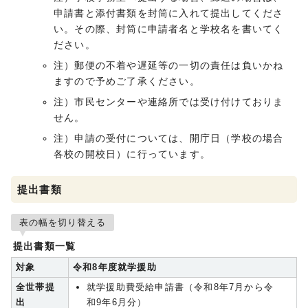
申請書と添付書類を封筒に入れて提出してくださ
い。その際、封筒に申請者名と学校名を書いてく
ださい。
注）郵便の不着や遅延等の一切の責任は負いかね
ますので予めご了承ください。
注）市民センターや連絡所では受け付けておりま
せん。
注）申請の受付については、開庁日（学校の場合
各校の開校日）に行っています。
提出書類
表の幅を切り替える
提出書類一覧
対象
令和8年度就学援助
全世帯提
就学援助費受給申請書（令和8年7月から令
出
和9年6月分）