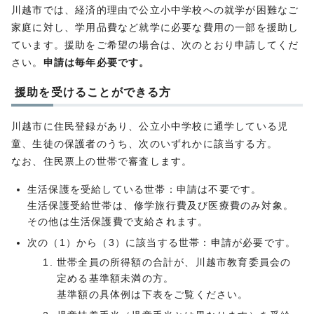
川越市では、経済的理由で公立小中学校への就学が困難なご
家庭に対し、学用品費など就学に必要な費用の一部を援助し
ています。援助をご希望の場合は、次のとおり申請してくだ
さい。
申請は毎年必要です。
援助を受けることができる方
川越市に住民登録があり、公立小中学校に通学している児
童、生徒の保護者のうち、次のいずれかに該当する方。
なお、住民票上の世帯で審査します。
生活保護を受給している世帯：申請は不要です。
生活保護受給世帯は、修学旅行費及び医療費のみ対象。
その他は生活保護費で支給されます。
次の（1）から（3）に該当する世帯：申請が必要です。
世帯全員の所得額の合計が、川越市教育委員会の
定める基準額未満の方。
基準額の具体例は下表をご覧ください。