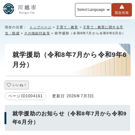
Select Language
緊急情報
現在の位置：
トップページ
>
子育て・教育
>
子育て・教育に関する手
当・助成
>
その他給付金等
> 就学援助（令和8年7月から令和9年6月分）
就学援助（令和8年7月から令和9年6
月分）
いいね！
ページID1004161
更新日 2026年7月3日
就学援助のお知らせ（令和8年7月から令和9
年6月分）