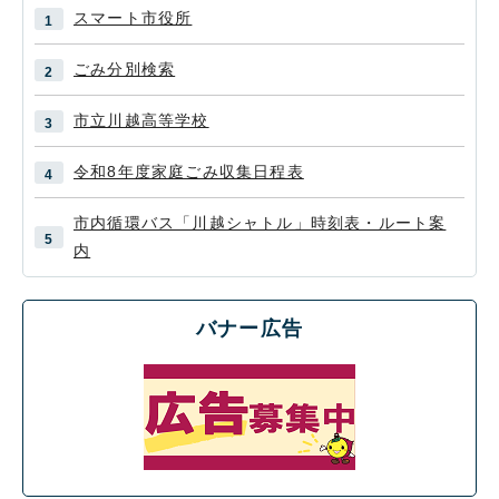
スマート市役所
ごみ分別検索
市立川越高等学校
令和8年度家庭ごみ収集日程表
市内循環バス「川越シャトル」時刻表・ルート案
内
バナー広告