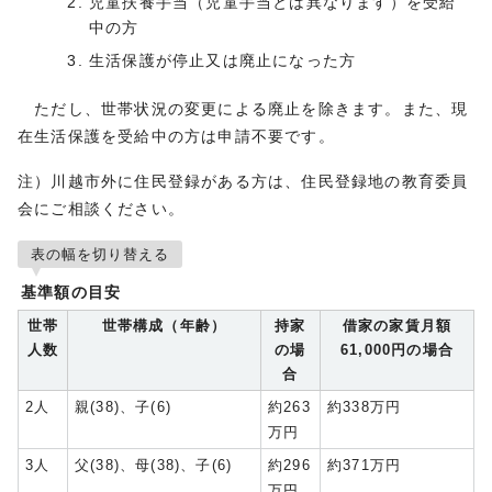
児童扶養手当（児童手当とは異なります）を受給
中の方
生活保護が停止又は廃止になった方
ただし、世帯状況の変更による廃止を除きます。また、現
在生活保護を受給中の方は申請不要です。
注）川越市外に住民登録がある方は、住民登録地の教育委員
会にご相談ください。
表の幅を切り替える
基準額の目安
世帯
世帯構成（年齢）
持家
借家の家賃月額
人数
の場
61,000円の場合
合
2人
親(38)、子(6)
約263
約338万円
万円
3人
父(38)、母(38)、子(6)
約296
約371万円
万円