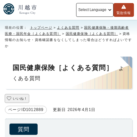
Select Language
緊急情報
現在の位置：
トップページ
>
よくある質問
>
国民健康保険・後期高齢者
医療・国民年金［よくある質問］
>
国民健康保険［よくある質問］
> 資格
情報のお知らせ・資格確認書をなくしてしまった場合はどうすればよいです
か
国民健康保険［よくある質問］
よ
くある質問
いいね！
ページID1012889
更新日 2026年4月1日
質問