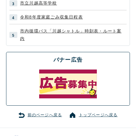
市立川越高等学校
令和8年度家庭ごみ収集日程表
市内循環バス「川越シャトル」時刻表・ルート案
内
バナー広告
前のページへ戻る
トップページへ戻る