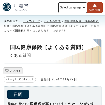
Select Language
緊急情報
現在の位置：
トップページ
>
よくある質問
>
国民健康保険・後期高齢者
医療・国民年金［よくある質問］
>
国民健康保険［よくある質問］
> 前年
に比べて国保税が高くなりましたが、なぜですか
国民健康保険［よくある質問］
よ
くある質問
いいね！
ページID1012881
更新日 2024年11月22日
質問
前年に比べて国保税が高くなりましたが、なぜです