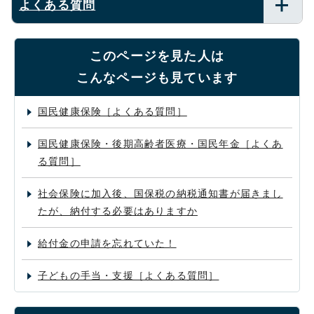
よくある質問
このページを見た人は
こんなページも見ています
国民健康保険［よくある質問］
国民健康保険・後期高齢者医療・国民年金［よくあ
る質問］
社会保険に加入後、国保税の納税通知書が届きまし
たが、納付する必要はありますか
給付金の申請を忘れていた！
子どもの手当・支援［よくある質問］