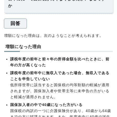
か
回答
増額になった理由は、次のようなことが考えられます。
増額になった理由
課税年度の前年と前々年の所得金額を比べたときに、前
年の方が高くなった
課税年度の前年中に無収入であった場合、無収入である
ことを申告していない
低所得世帯に該当すると国保税の均等割額の軽減が適用
されますが、国保加入者や世帯主等に未申告の方がいる
と軽減が適用されません。
国保加入者の中で40歳になった方がいる
国保税の内訳の一つに介護保険分があり、40歳から64歳
までの方に賦課されます。また、年度途中に40歳の誕生