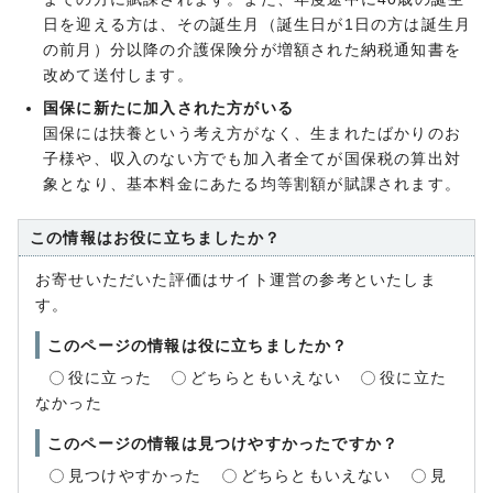
日を迎える方は、その誕生月（誕生日が1日の方は誕生月
の前月）分以降の介護保険分が増額された納税通知書を
改めて送付します。
国保に新たに加入された方がいる
国保には扶養という考え方がなく、生まれたばかりのお
子様や、収入のない方でも加入者全てが国保税の算出対
象となり、基本料金にあたる均等割額が賦課されます。
この情報はお役に立ちましたか？
お寄せいただいた評価はサイト運営の参考といたしま
す。
このページの情報は役に立ちましたか？
役に立った
どちらともいえない
役に立た
なかった
このページの情報は見つけやすかったですか？
見つけやすかった
どちらともいえない
見