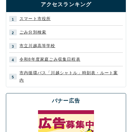
アクセスランキング
スマート市役所
ごみ分別検索
市立川越高等学校
令和8年度家庭ごみ収集日程表
市内循環バス「川越シャトル」時刻表・ルート案
内
バナー広告