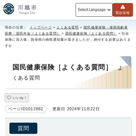
Select Language
緊急情報
現在の位置：
トップページ
>
よくある質問
>
国民健康保険・後期高齢者
医療・国民年金［よくある質問］
>
国民健康保険［よくある質問］
> 社会
保険に加入後、国保税の納税通知書が届きましたが、納付する必要はありま
すか
国民健康保険［よくある質問］
よ
くある質問
いいね！
ページID1012882
更新日 2024年11月22日
質問