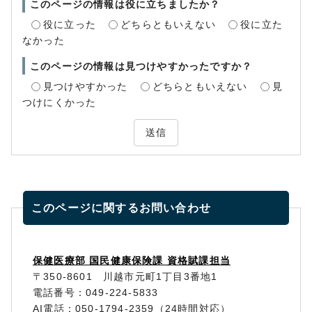
このページの情報は役に立ちましたか？
役に立った
どちらともいえない
役に立た
なかった
このページの情報は見つけやすかったですか？
見つけやすかった
どちらともいえない
見
つけにくかった
送信
このページに関する
お問い合わせ
保健医療部 国民健康保険課 資格賦課担当
〒350-8601 川越市元町1丁目3番地1
電話番号：049-224-5833
AI電話：050-1794-2359（24時間対応）