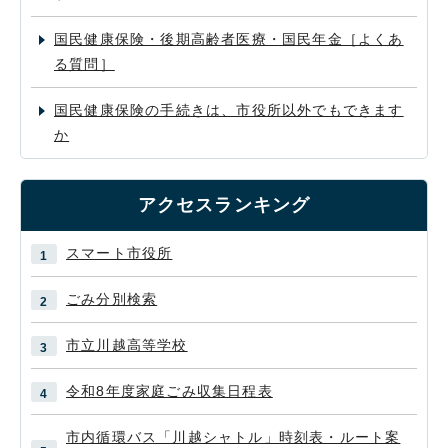
国民健康保険・後期高齢者医療・国民年金［よくあ
る質問］
国民健康保険の手続きは、市役所以外でもできます
か
アクセスランキング
スマート市役所
ごみ分別検索
市立川越高等学校
令和8年度家庭ごみ収集日程表
市内循環バス「川越シャトル」時刻表・ルート案