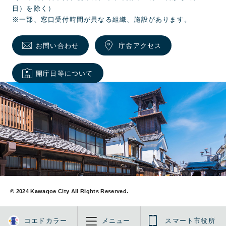
日）を除く）
※一部、窓口受付時間が異なる組織、施設があります。
お問い合わせ
庁舎アクセス
開庁日等について
© 2024 Kawagoe City All Rights Reserved.
コエドカラー
メニュー
スマート市役所