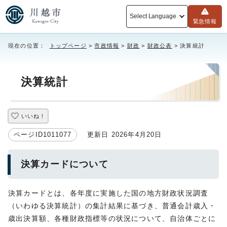
Select Language
緊急情報
現在の位置：
トップページ
>
市政情報
>
財政
>
財政公表
> 決算統計
決算統計
いいね！
ページID1011077
更新日 2026年4月20日
決算カードについて
決算カードとは、各年度に実施した国の地方財政状況調査
（いわゆる決算統計）の集計結果に基づき、普通会計歳入・
歳出決算額、各種財政指標等の状況について、自治体ごとに