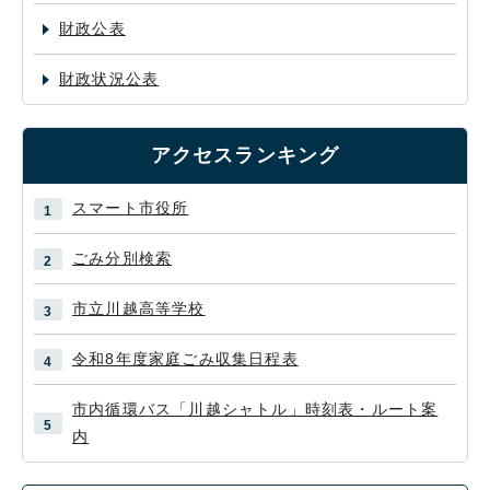
財政公表
財政状況公表
アクセスランキング
スマート市役所
ごみ分別検索
市立川越高等学校
令和8年度家庭ごみ収集日程表
市内循環バス「川越シャトル」時刻表・ルート案
内