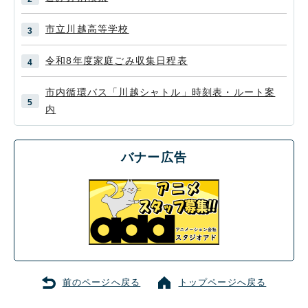
市立川越高等学校
令和8年度家庭ごみ収集日程表
市内循環バス「川越シャトル」時刻表・ルート案
内
バナー広告
前のページへ戻る
トップページへ戻る