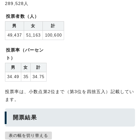
289,528人
投票者数（人）
男
女
計
49,437
51,163
100,600
投票率（パーセン
ト）
男
女
計
34.49
35
34.75
投票率は、小数点第2位まで（第3位を四捨五入）記載してい
ます。
開票結果
表の幅を切り替える