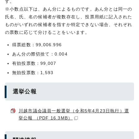
す。
※小数点以下は、あん分によるものです。あん分とは同一の
氏名、氏、名の候補者が複数存在し、投票用紙に記入された
ものがいずれの候補者を指すか特定できない場合、それぞれ
の票数に応じて分けることをいいます。
得票総数：99,006.996
あん分の際切捨て：0.004
有効投票数：99,007
無効投票数：1,593
選挙公報
川越市議会議員一般選挙（令和5年4月23日執行）選
挙公報 （PDF 16.3MB）