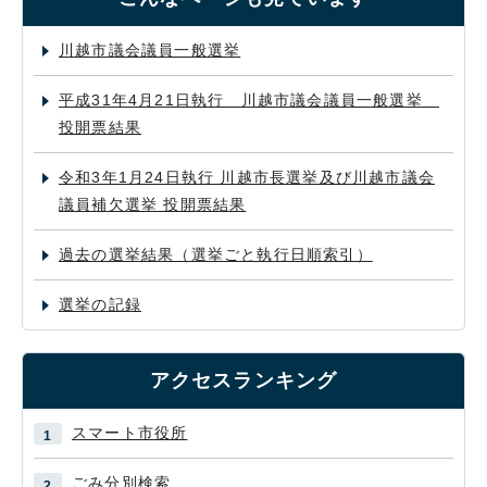
川越市議会議員一般選挙
平成31年4月21日執行 川越市議会議員一般選挙
投開票結果
令和3年1月24日執行 川越市長選挙及び川越市議会
議員補欠選挙 投開票結果
過去の選挙結果（選挙ごと執行日順索引）
選挙の記録
アクセスランキング
スマート市役所
ごみ分別検索