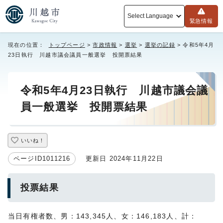
Select Language
緊急情報
現在の位置：
トップページ
>
市政情報
>
選挙
>
選挙の記録
> 令和5年4月
23日執行 川越市議会議員一般選挙 投開票結果
令和5年4月23日執行 川越市議会議
員一般選挙 投開票結果
いいね！
ページID1011216
更新日 2024年11月22日
投票結果
当日有権者数、男：143,345人、女：146,183人、計：